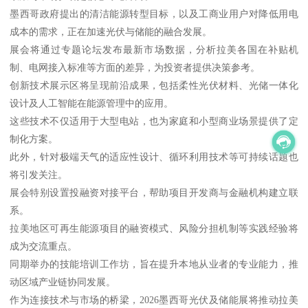
墨西哥政府提出的清洁能源转型目标，以及工商业用户对降低用电
成本的需求，正在加速光伏与储能的融合发展。
展会将通过专题论坛发布最新市场数据，分析拉美各国在补贴机
制、电网接入标准等方面的差异，为投资者提供决策参考。
创新技术展示区将呈现前沿成果，包括柔性光伏材料、光储一体化
设计及人工智能在能源管理中的应用。
这些技术不仅适用于大型电站，也为家庭和小型商业场景提供了定
制化方案。
此外，针对极端天气的适应性设计、循环利用技术等可持续话题也
将引发关注。
展会特别设置投融资对接平台，帮助项目开发商与金融机构建立联
系。
拉美地区可再生能源项目的融资模式、风险分担机制等实践经验将
成为交流重点。
同期举办的技能培训工作坊，旨在提升本地从业者的专业能力，推
动区域产业链协同发展。
作为连接技术与市场的桥梁，2026墨西哥光伏及储能展将推动拉美