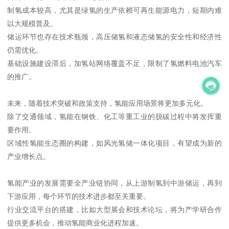
制氢成本较高，尤其是绿氢的生产依赖可再生能源电力，短期内难
以大规模普及。
储运环节也存在技术瓶颈，高压储氢和液态储氢的安全性和经济性
仍需优化。
基础设施建设滞后，加氢站网络覆盖不足，限制了氢燃料电池汽车
的推广。
未来，随着技术突破和政策支持，氢能应用场景将更加多元化。
除了交通领域，氢能在钢铁、化工等重工业的脱碳过程中将发挥重
要作用。
区域性氢能生态圈的构建，如风光氢储一体化项目，有望成为新的
产业增长点。
氢能产业的发展需要全产业链协同，从上游制氢到中游储运，再到
下游应用，每个环节的技术进步都至关重要。
行业交流平台的搭建，比如大型展会和技术论坛，将为产学研合作
提供更多机会，推动氢能商业化进程加速。