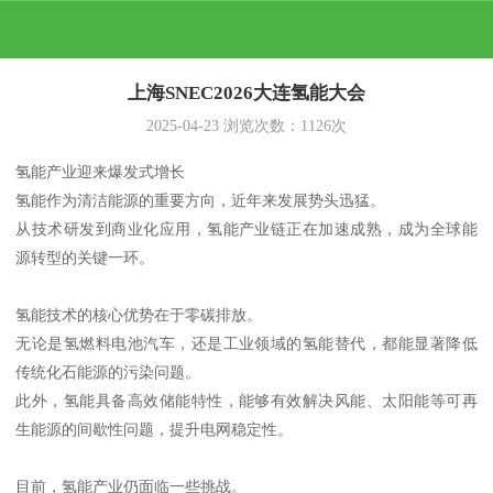
上海SNEC2026大连氢能大会
2025-04-23
浏览次数：
1126
次
氢能产业迎来爆发式增长
氢能作为清洁能源的重要方向，近年来发展势头迅猛。
从技术研发到商业化应用，氢能产业链正在加速成熟，成为全球能
源转型的关键一环。
氢能技术的核心优势在于零碳排放。
无论是氢燃料电池汽车，还是工业领域的氢能替代，都能显著降低
传统化石能源的污染问题。
此外，氢能具备高效储能特性，能够有效解决风能、太阳能等可再
生能源的间歇性问题，提升电网稳定性。
目前，氢能产业仍面临一些挑战。