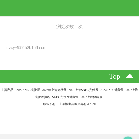
浏览次数：
次
m.zzyy997.b2b168.com
Top
主营产品：2027SNEC光伏展 2027年上海光伏展 2027上海SNEC光伏展 2027SNEC储能展 2027上海
光伏展报名 SNEC光伏及储能展 2027上海储能展
版权所有：上海椿生会展服务有限公司