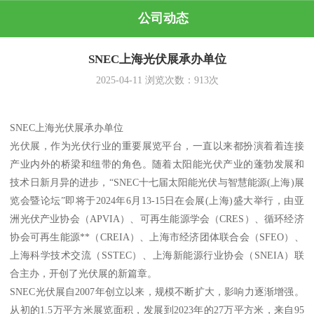
公司动态
SNEC上海光伏展承办单位
2025-04-11
浏览次数：
913
次
SNEC上海光伏展承办单位
光伏展，作为光伏行业的重要展览平台，一直以来都扮演着着连接
产业内外的桥梁和纽带的角色。随着太阳能光伏产业的蓬勃发展和
技术日新月异的进步，“SNEC十七届太阳能光伏与智慧能源(上海)展
览会暨论坛”即将于2024年6月13-15日在会展(上海)盛大举行，由亚
洲光伏产业协会（APVIA）、可再生能源学会（CRES）、循环经济
协会可再生能源**（CREIA）、上海市经济团体联合会（SFEO）、
上海科学技术交流（SSTEC）、上海新能源行业协会（SNEIA）联
合主办，开创了光伏展的新篇章。
SNEC光伏展自2007年创立以来，规模不断扩大，影响力逐渐增强。
从初的1.5万平方米展览面积，发展到2023年的27万平方米，来自95