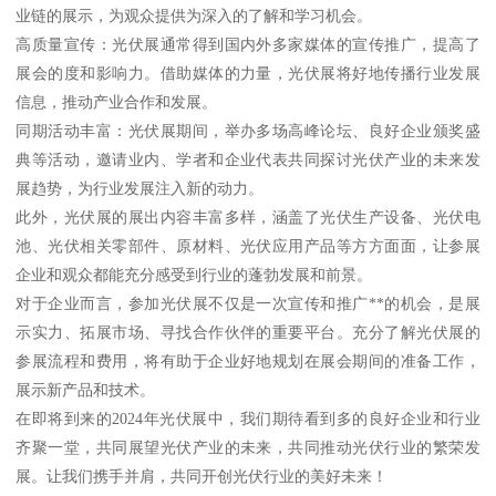
业链的展示，为观众提供为深入的了解和学习机会。
高质量宣传：光伏展通常得到国内外多家媒体的宣传推广，提高了
展会的度和影响力。借助媒体的力量，光伏展将好地传播行业发展
信息，推动产业合作和发展。
同期活动丰富：光伏展期间，举办多场高峰论坛、良好企业颁奖盛
典等活动，邀请业内、学者和企业代表共同探讨光伏产业的未来发
展趋势，为行业发展注入新的动力。
此外，光伏展的展出内容丰富多样，涵盖了光伏生产设备、光伏电
池、光伏相关零部件、原材料、光伏应用产品等方方面面，让参展
企业和观众都能充分感受到行业的蓬勃发展和前景。
对于企业而言，参加光伏展不仅是一次宣传和推广**的机会，是展
示实力、拓展市场、寻找合作伙伴的重要平台。充分了解光伏展的
参展流程和费用，将有助于企业好地规划在展会期间的准备工作，
展示新产品和技术。
在即将到来的2024年光伏展中，我们期待看到多的良好企业和行业
齐聚一堂，共同展望光伏产业的未来，共同推动光伏行业的繁荣发
展。让我们携手并肩，共同开创光伏行业的美好未来！