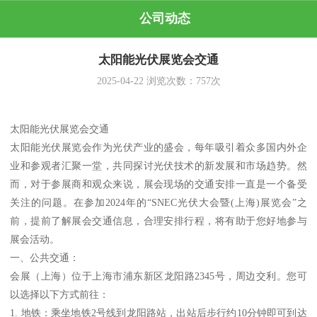
公司动态
太阳能光伏展览会交通
2025-04-22
浏览次数：
757
次
太阳能光伏展览会交通
太阳能光伏展览会作为光伏产业的盛会，每年吸引着众多国内外企
业和参观者汇聚一堂，共同探讨光伏技术的新发展和市场趋势。然
而，对于参展商和观众来说，展会现场的交通安排一直是一个备受
关注的问题。在参加2024年的“SNEC光伏大会暨(上海)展览会”之
前，提前了解展会交通信息，合理安排行程，将有助于您好地参与
展会活动。
一、公共交通：
会展（上海）位于上海市浦东新区龙阳路2345号，周边交利。您可
以选择以下方式前往：
1. 地铁：乘坐地铁2号线到龙阳路站，出站后步行约10分钟即可到达