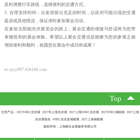
及时调整行车路线，选择便利的交通方式。
3. 合理安排时间：出发前留出充足的时间，以应对可能出现的交通
延误或其他情况，保证准时参加展会活动。
在参加太阳能光伏展览会的路上，展会交通的便捷与舒适将为您带
来愉悦和的展会体验。希望以上展会交通信息能够为您的参展之旅
增添便利和顺利，祝愿您在展会中成功和成果！
m.zzyy997.b2b168.com
Top
主营产品：2027SNEC光伏展 2027年上海光伏展 2027上海SNEC光伏展 2027SNEC储能展 2027上海
光伏展报名 SNEC光伏及储能展 2027上海储能展
版权所有：上海椿生会展服务有限公司