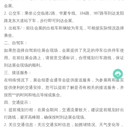
会展。
2. 公交车：乘坐公交临港2路、华夏专线、184路、987路等到达龙阳
路龙东大道站下车，步行即可到达会展。
3. 出租车/：前往会展的出租车和辆较为常见，可根据实际情况选择
乘坐。
二、自驾车：
如果您选择自驾前往展会现场，会展提供了充足的停车位供停车使
用。在前往展会路上，请留意交通标识，合理规划行车路线，保证
到达展会现场的顺利。
三、接送服务：
在特殊情况下，展会组委会通常会提供接送服务，为参展商和嘉宾
提供便利的交通安排。您可以提前了解是否有相关的接送服务，并
按照**的时间和地点等候或集合。
四、交通提示：
1. 提前规划行程：在展会期间，交通流量较大，建议提前规划好出
行路线，避开高峰期，确保按时到达展会现场。
2. 关注交通信息：关注交通实时信息，如拥堵情况、天气变化等，