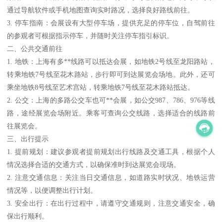
通过导航软件或手机地图查询实时路况，选择良好路线前往。
3. 停车指南：会展设有大型停车场，提供充足的停车位，自驾前往
的参观者可根据指示停车，并随时关注停车指引标识。
二、公共交通前往
1. 地铁：上海有多**线路可以抵达会展，如地铁2号线至龙阳路站，
转乘地铁7号线至花木路站，步行即可到达展览会场地。此外，还可
乘坐地铁8号线至艺术宫站，转乘地铁7号线至花木路站抵达。
2. 公交：上海的多路公交车也可**会展，如公交987、786、976等线
路，途经展览会场附近。乘客可查询公交线路，选择适合的线路前
往展览会。
三、出行提示
1. 提前规划：建议参观者提前规划出行线路及交通工具，根据个人
情况选择合适的交通方式，以确保准时到达展览会现场。
2. 注意交通信息：关注当日交通信息，如道路实时状况、地铁运营
情况等，以便调整出行计划。
3. 安全出行：在出行过程中，请遵守交通规则，注意交通安全，确
保出行顺利。