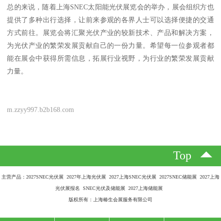
总的来说，随着上海SNEC太阳能光伏展览会的举办，展会组织方也
提供了多种出行选择，让前来参观的各界人士可以选择便捷的交通
方式前往。展览会将汇聚光伏产业的较新技术、产品和解决方案，
为光伏产业的繁荣发展贡献自己的一份力量。希望每一位参观者都
能在展会中获得所需信息，拓展行业视野，为行业的繁荣发展贡献
力量。
m.zzyy997.b2b168.com
Top
主营产品：2027SNEC光伏展 2027年上海光伏展 2027上海SNEC光伏展 2027SNEC储能展 2027上海
光伏展报名 SNEC光伏及储能展 2027上海储能展
版权所有：上海椿生会展服务有限公司