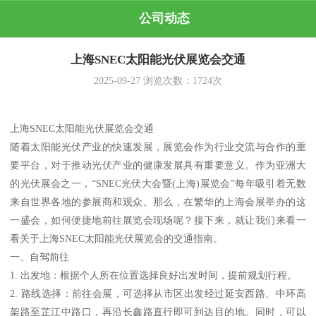
公司动态
上海SNEC太阳能光伏展览会交通
2025-09-27
浏览次数：
1724
次
上海SNEC太阳能光伏展览会交通
随着太阳能光伏产业的快速发展，展览会作为行业交流与合作的重
要平台，对于推动光伏产业的健康发展具有重要意义。作为亚洲大
的光伏展会之一，“SNEC光伏大会暨(上海)展览会”每年吸引着无数
来自世界各地的参展商和观众。那么，在繁华的上海会展举办的这
一盛会，如何便捷地前往展览会现场呢？接下来，就让我们来看一
看关于上海SNEC太阳能光伏展览会的交通指南。
一、自驾前往
1. 出发地：根据个人所在位置选择良好出发时间，提前规划行程。
2. 路线选择：前往会展，可选择从市区出发经过延安西路、中环高
架路至芷江中路口，再沿长鑫路直行即可到达目的地。同时，可以