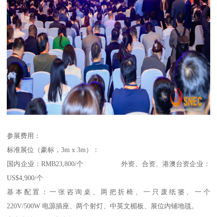
参展费用：
标准展位（豪标，3m x 3m）：
国内企业：RMB23,800/个 外资、合资、港澳台资企业：
US$4,900/个
基本配置：一张咨询桌、两把折椅、一只废纸篓、一个
220V/500W 电源插座、两个射灯、中英文楣板、展位内铺地毯。