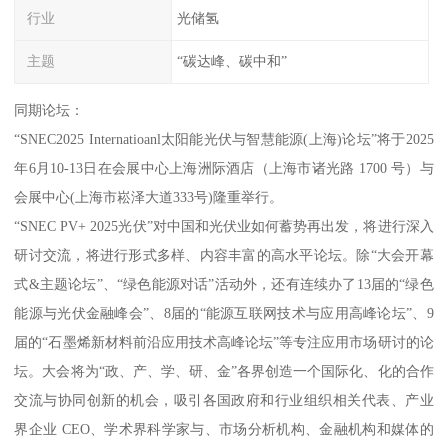
行业
光储氢
主题
“碳达峰、碳中和”
同期论坛：
“SNEC2025 Internatioanl太阳能光伏与智慧能源(上海)论坛”将于2025
年6月10-13日在会展中心上海洲际酒店（上海市诸光路 1700 号）与
会展中心(上海市崧泽大道333号)隆重举行。
“SNEC PV+ 2025光伏”对中国和光伏业如何蓄势再出发，将进行深入
研讨交流，将进行形式多样、内容丰富的高水平论坛。除“大会开幕
式&主题论坛”、“绿色能源对话”活动外，还有连续办了13届的“绿色
能源与光伏金融峰会”、8届的“能源互联网技术与应用高峰论坛”、9
届的“石墨烯新材料前沿应用技术高峰论坛”等专注应用市场研讨的论
坛。大会将为“政、产、学、研、金”各界创造一个国际化、化的合作
交流与协同创新的机会，吸引各国政府和行业组织相关代表、产业
界企业 CEO、学术界科学家与、市场分析机构、金融机构和媒体的