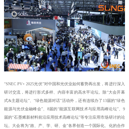
“SNEC PV+ 2025光伏”对中国和光伏业如何蓄势再出发，将进行深入
研讨交流，将进行形式多样、内容丰富的高水平论坛。除“大会开幕
式&主题论坛”、“绿色能源对话”活动外，还有连续办了13届的“绿色
能源与光伏金融峰会”、8届的“能源互联网技术与应用高峰论坛”、9
届的“石墨烯新材料前沿应用技术高峰论坛”等专注应用市场研讨的论
坛。大会将为“政、产、学、研、金”各界创造一个国际化、化的合作