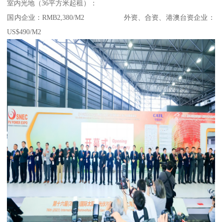
室内光地（36平方米起租）：
国内企业：RMB2,380/M2 外资、合资、港澳台资企业：
US$490/M2