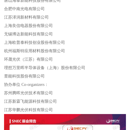
唐山海泰新能科技股份有限公司
合肥中南光电有限公司
江苏泽润新材料有限公司
上海良信电器股份有限公司
无锡博达新能科技有限公司
上海欧普泰科技创业股份有限公司
杭州福斯特应用材料股份有限公司
环晟光伏（江苏）有限公司
理想万里晖半导体设备（上海）股份有限公司
昱能科技股份有限公司
协办单位 Co-organizers：
苏州腾晖光伏技术有限公司
江苏新霖飞能源科技有限公司
江苏华鹏光伏科技有限公司