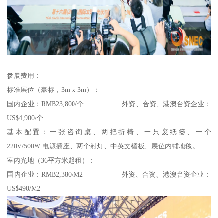
参展费用：
标准展位（豪标，3m x 3m）：
国内企业：RMB23,800/个 外资、合资、港澳台资企业：
US$4,900/个
基本配置：一张咨询桌、两把折椅、一只废纸篓、一个
220V/500W 电源插座、两个射灯、中英文楣板、展位内铺地毯。
室内光地（36平方米起租）：
国内企业：RMB2,380/M2 外资、合资、港澳台资企业：
US$490/M2