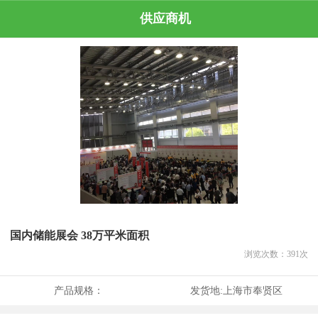
供应商机
国内储能展会 38万平米面积
浏览次数：
391
次
产品规格：
发货地:
上海市奉贤区