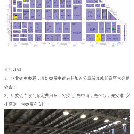
参展须知：
1、企业确定参展，填好参展申请表并加盖公章传真或邮寄至大会组
委会；
2、组委会当收到预定费用后，将按照“先申请，先付款，先安排”安
排原则，为参展商安排；