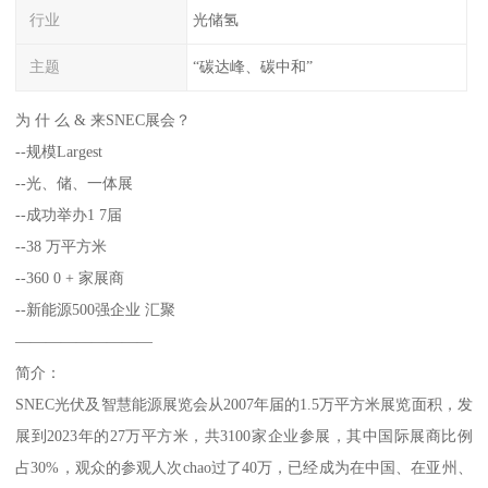
行业
光储氢
主题
“碳达峰、碳中和”
为 什 么 & 来SNEC展会？
--规模Largest
--光、储、一体展
--成功举办1 7届
--38 万平方米
--360 0 + 家展商
--新能源500强企业 汇聚
—————————
简介：
SNEC光伏及智慧能源展览会从2007年届的1.5万平方米展览面积，发
展到2023年的27万平方米，共3100家企业参展，其中国际展商比例
占30%，观众的参观人次chao过了40万，已经成为在中国、在亚州、