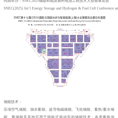
同期举办：SNEC2025储能和能及燃料电池工程技术大会暨展览会
SNEC(2025) Int’l Energy Storage and Hydrogen & Fuel Cell Conference an
储能技术：
压缩空气储能、抽水蓄能、超导电磁储能、飞轮储能、蓄热/蓄冷储
能、蓄储能及其他可用于插电式电动车的储能技术；各类蓄电池