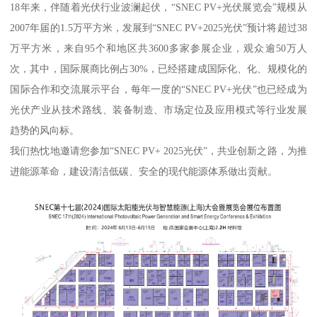
18年来，伴随着光伏行业波澜起伏，“SNEC PV+光伏展览会”规模从
2007年届的1.5万平方米，发展到“SNEC PV+2025光伏”预计将超过38
万平方米，来自95个和地区共3600多家参展企业，观众逾50万人
次，其中，国际展商比例占30%，已经搭建成国际化、化、规模化的
国际合作和交流展示平台，每年一度的“SNEC PV+光伏”也已经成为
光伏产业从技术路线、装备制造、市场定位及应用模式等行业发展
趋势的风向标。
我们热忱地邀请您参加“SNEC PV+ 2025光伏”，共业创新之路，为推
进能源革命，建设清洁低碳、安全的现代能源体系做出贡献。