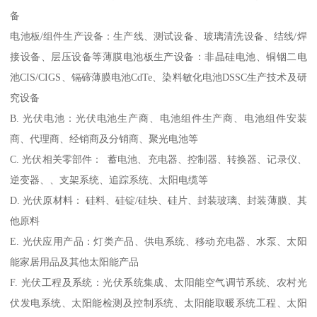
备
电池板/组件生产设备：生产线、测试设备、玻璃清洗设备、结线/焊
接设备、层压设备等薄膜电池板生产设备：非晶硅电池、铜铟二电
池CIS/CIGS、镉碲薄膜电池CdTe、染料敏化电池DSSC生产技术及研
究设备
B. 光伏电池：光伏电池生产商、电池组件生产商、电池组件安装
商、代理商、经销商及分销商、聚光电池等
C. 光伏相关零部件： 蓄电池、充电器、控制器、转换器、记录仪、
逆变器、、支架系统、追踪系统、太阳电缆等
D. 光伏原材料： 硅料、硅锭/硅块、硅片、封装玻璃、封装薄膜、其
他原料
E. 光伏应用产品：灯类产品、供电系统、移动充电器、水泵、太阳
能家居用品及其他太阳能产品
F. 光伏工程及系统：光伏系统集成、太阳能空气调节系统、农村光
伏发电系统、太阳能检测及控制系统、太阳能取暖系统工程、太阳