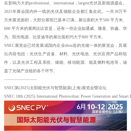
在影响力大的professional、international，largest光伏及新能源盛会。
2025年展会国内外一线的光伏及储能企业都汇集在此。一共38万平
方米展览面积，大部分展馆已基本订满。展位面积大于500 平方米、
600 平方米的展商比比皆是，还有一些企业如通威、隆基、协鑫、华
为、阳光电源、比亚迪等的展出面积均大于800 平方米。
SNEC展览会已经发展成国内企业shou选的光储一体的展览会，其展
出内容包括：光伏生产设备、材料、光伏电池、光伏应用产品和组
件，以及光伏工程及系统、储能、移动能源、能及燃料电池等，涵
盖了光储产业链的各个环节。
————————
SNEC第(2025)太阳能光伏与智慧能源(上海)展览会暨论坛
SNEC 18th (2025) International Photovoltaic Power Generation and Smart