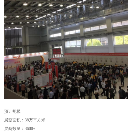
预计规模
展览面积：38万平方米
展商数量：3600+