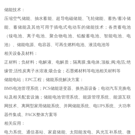
储能技术：
压缩空气储能、抽水蓄能、超导电磁储能、飞轮储能、蓄热/蓄冷储
能、蓄储能及其他可用于插电式电动车的储能技术；各类蓄电池
（镍电池、离子电池、聚合物电池、铅酸蓄电池、智能电池、电
池）、储能电源、电容器、可再生燃料电池、液流电池等
相关设备及材料：
正材料；负材料；电解液、电解质；隔离膜;集电体;顶板;阀;电箔;绝
缘管;活性炭离子水溶液;吸合金；石墨烯材料等电池相关材料等
储能电站；EPC工程；储能系统解决方案：
BMS电池管理系统；PCS储能逆变器、换热器设备；电动汽车充换电
站及相关配套设施；储能电池管理系统、能源管理系统、能源互联
网技术、离网型家用储能系统、并网储能系统、电UPS系统、大功率
器件集成、PACK整体方案等
相关应用：
电力系统、通信基站、家庭储能、太阳能发电、风光互补系统、微