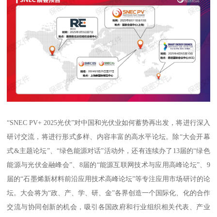
“SNEC PV+ 2025光伏”对中国和光伏业如何蓄势再出发，将进行深入
研讨交流，将进行形式多样、内容丰富的高水平论坛。除“大会开幕
式&主题论坛”、“绿色能源对话”活动外，还有连续办了13届的“绿色
能源与光伏金融峰会”、8届的“能源互联网技术与应用高峰论坛”、9
届的“石墨烯新材料前沿应用技术高峰论坛”等专注应用市场研讨的论
坛。大会将为“政、产、学、研、金”各界创造一个国际化、化的合作
交流与协同创新的机会，吸引各国政府和行业组织相关代表、产业