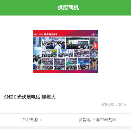
供应商机
SNEC光伏展电话 规模大
浏览次数：
385
次
产品规格：
发货地:
上海市奉贤区