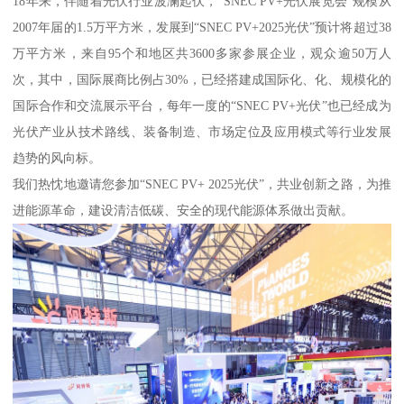
18年来，伴随着光伏行业波澜起伏，“SNEC PV+光伏展览会”规模从
2007年届的1.5万平方米，发展到“SNEC PV+2025光伏”预计将超过38
万平方米，来自95个和地区共3600多家参展企业，观众逾50万人
次，其中，国际展商比例占30%，已经搭建成国际化、化、规模化的
国际合作和交流展示平台，每年一度的“SNEC PV+光伏”也已经成为
光伏产业从技术路线、装备制造、市场定位及应用模式等行业发展
趋势的风向标。
我们热忱地邀请您参加“SNEC PV+ 2025光伏”，共业创新之路，为推
进能源革命，建设清洁低碳、安全的现代能源体系做出贡献。