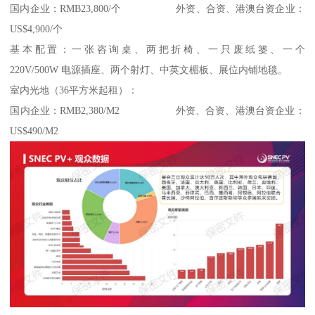
国内企业：RMB23,800/个 外资、合资、港澳台资企业：
US$4,900/个
基本配置：一张咨询桌、两把折椅、一只废纸篓、一个
220V/500W 电源插座、两个射灯、中英文楣板、展位内铺地毯。
室内光地（36平方米起租）：
国内企业：RMB2,380/M2 外资、合资、港澳台资企业：
US$490/M2