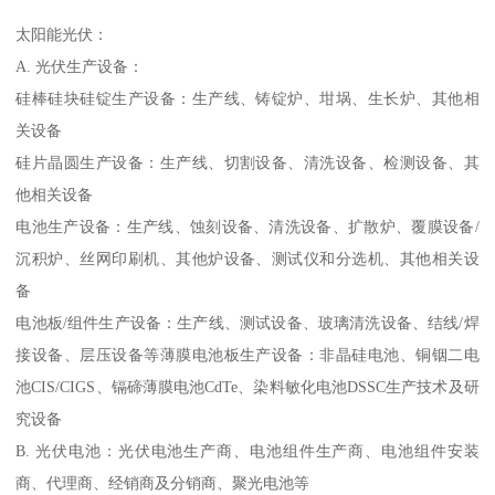
太阳能光伏：
A. 光伏生产设备：
硅棒硅块硅锭生产设备：生产线、铸锭炉、坩埚、生长炉、其他相
关设备
硅片晶圆生产设备：生产线、切割设备、清洗设备、检测设备、其
他相关设备
电池生产设备：生产线、蚀刻设备、清洗设备、扩散炉、覆膜设备/
沉积炉、丝网印刷机、其他炉设备、测试仪和分选机、其他相关设
备
电池板/组件生产设备：生产线、测试设备、玻璃清洗设备、结线/焊
接设备、层压设备等薄膜电池板生产设备：非晶硅电池、铜铟二电
池CIS/CIGS、镉碲薄膜电池CdTe、染料敏化电池DSSC生产技术及研
究设备
B. 光伏电池：光伏电池生产商、电池组件生产商、电池组件安装
商、代理商、经销商及分销商、聚光电池等