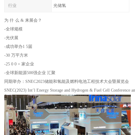
行业
光储氢
为 什 么 & 来展会？
-全球规模
-光伏展
-成功举办1 5届
-30 万平方米
-25 0 0 + 家企业
-全球新能源500强企业 汇聚
同期举办：SNEC2023储能和氢能及燃料电池工程技术大会暨展览会
SNEC(2023) Int’l Energy Storage and Hydrogen & Fuel Cell Conference an