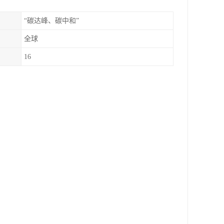
“碳达峰、碳中和”
全球
16