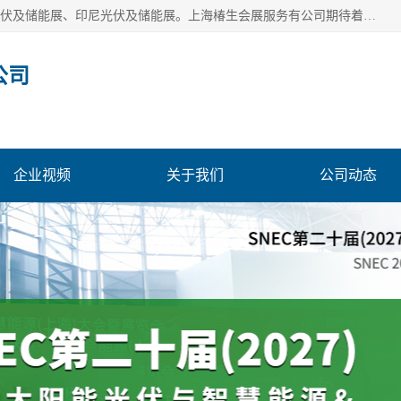
上海椿生会展服务有公司，上海SNEC光伏及储能展/墨西哥光伏及储能展、印尼光伏及储能展。上海椿生会展服务有公司期待着相关业者聚首我们的新能源平台，从产业的视野、以问题为导向，一起把脉中国、亚洲及世界太阳能光伏及储能市场。
公司
企业视频
关于我们
公司动态