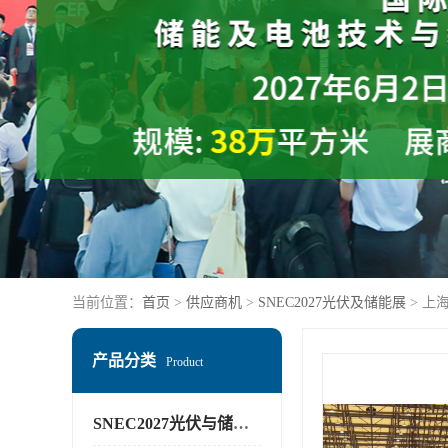
当前位置：
首页
>
供应商机
>
SNEC2027光伏及储能展
> 上
产品分类
Product
SNEC2027光伏与储能展