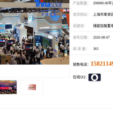
产品数量：
200000.00
发货地址：
上海市奉贤
关键词：
储能铅酸蓄
发布日期：
2026-08-07
阅 读 量：
363
1582114
销售电话：
在线QQ：