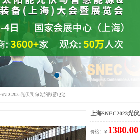
海SNEC2023光伏展 储能铅酸蓄电池
上海SNEC2023
1380.00
价格：￥