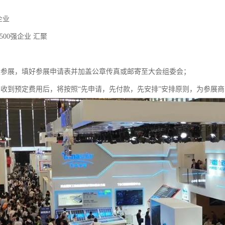
家企业
500强企业 汇聚
定参展，填好参展申请表并加盖公章传真或邮寄至大会组委会；
当收到预定费用后，将按照“先申请，先付款，先安排”安排原则，为参展