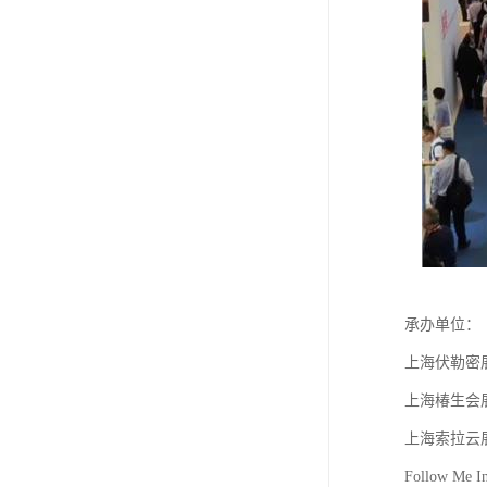
承办单位：
上海伏勒密
上海椿生会
上海索拉云
Follow Me In