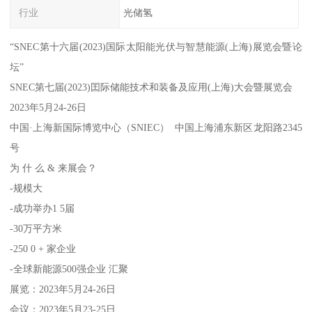
行业
光储氢
“SNEC第十六届(2023)国际太阳能光伏与智慧能源(上海)展览会暨论
坛”
SNEC第七届(2023)囯际储能技术和装备及应用(上海)大会暨展览会
2023年5月24-26日
中国·上海新国际博览中心（SNIEC） 中国上海浦东新区龙阳路2345
号
为 什 么 & 来展会？
-规模大
-成功举办1 5届
-30万平方米
-250 0 + 家企业
-全球新能源500强企业 汇聚
展览：2023年5月24-26日
会议：2023年5月23-25日