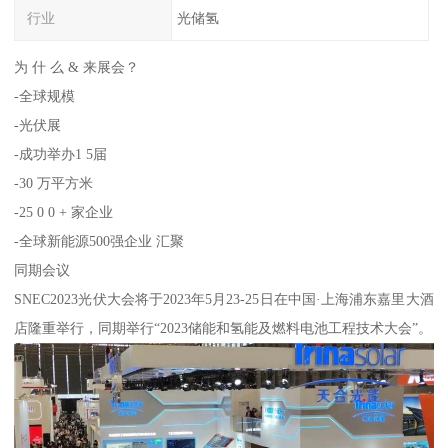
行业
光储氢
为 什 么 & 来展会？
-全球规模
-光伏展
-成功举办1 5届
-30 万平方米
-25 0 0 + 家企业
-全球新能源500强企业 汇聚
同期会议
SNEC2023光伏大会将于2023年5月23-25日在中国·上海浦东嘉里大酒
店隆重举行，同期举行“2023储能和氢能及燃料电池工程技术大会”。