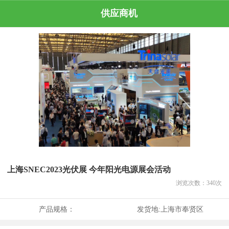
供应商机
上海SNEC2023光伏展 今年阳光电源展会活动
浏览次数：
340
次
产品规格：
发货地:
上海市奉贤区