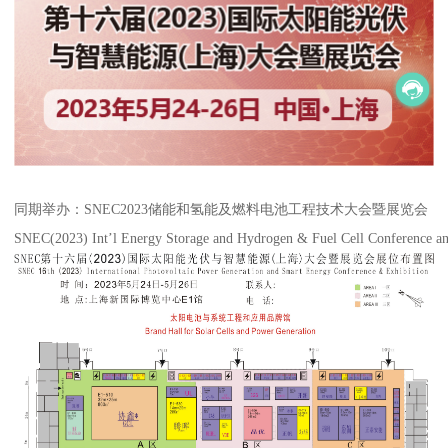
同期举办：SNEC2023储能和氢能及燃料电池工程技术大会暨展览会
SNEC(2023) Int’l Energy Storage and Hydrogen & Fuel Cell Conference an