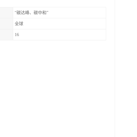
“碳达峰、碳中和”
全球
16