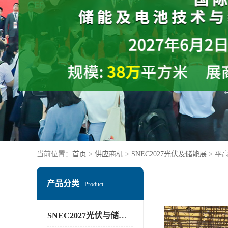
当前位置：
首页
>
供应商机
>
SNEC2027光伏及储能展
> 平
产品分类
Product
SNEC2027光伏与储能展