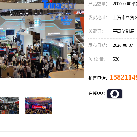
产品数量：
200000.00
发货地址：
上海市奉贤
关键词：
平高储能展
发布日期：
2026-08-07
阅 读 量：
536
1582114
销售电话：
在线QQ：