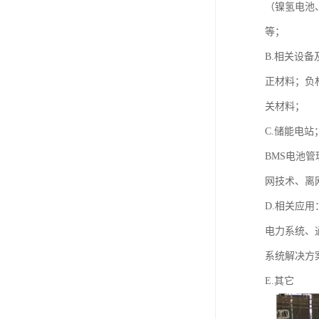
（镍氢电池
等；
B.相关设备
正材料；负
关材料；
C.储能电站
BMS电池
网技术、离
D.相关应用
电力系统、
系统解决方
E.其它