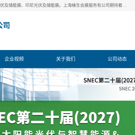
上海椿生会展服务有公司，上海SNEC光伏及储能展/墨西哥光伏及储能展、印尼光伏及储能展。上海椿生会展服务有公司期待着相关业者聚首我们的新能源平台，从产业的视野、以问题为导向，一起把脉中国、亚洲及世界太阳能光伏及储能市场。
公司
企业视频
关于我们
公司动态