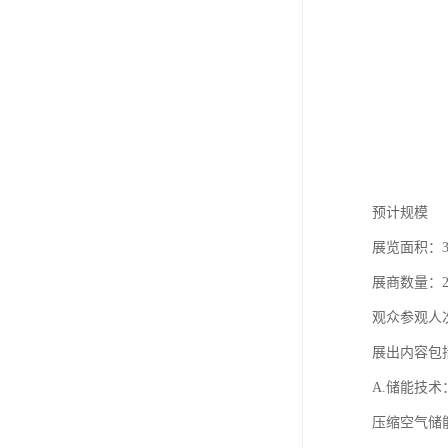
预计规模
展览面积：
展商数量：25
观众参观人次
展出内容包
A.储能技术
压缩空气储