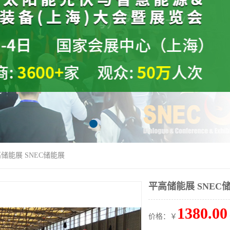
高储能展 SNEC储能展
平高储能展 SNEC
1380.00
价格：￥