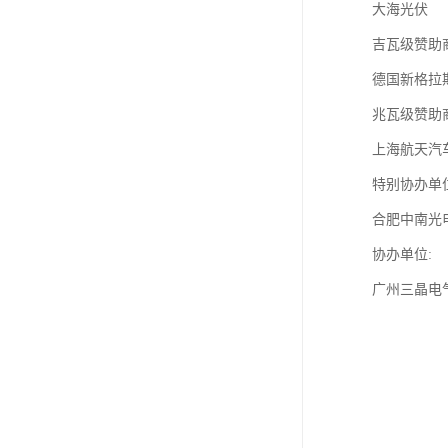
大海光伏
吉瓦级赞助商
德国新格拉
兆瓦级赞助商
上海航天汽
特别协办单
合肥中南光
协办单位:
广州三晶电