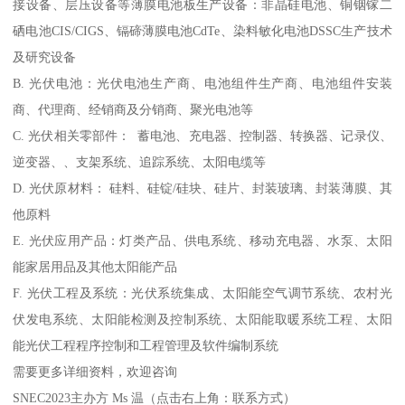
接设备、层压设备等薄膜电池板生产设备：非晶硅电池、铜铟镓二
硒电池CIS/CIGS、镉碲薄膜电池CdTe、染料敏化电池DSSC生产技术
及研究设备
B. 光伏电池：光伏电池生产商、电池组件生产商、电池组件安装
商、代理商、经销商及分销商、聚光电池等
C. 光伏相关零部件： 蓄电池、充电器、控制器、转换器、记录仪、
逆变器、、支架系统、追踪系统、太阳电缆等
D. 光伏原材料： 硅料、硅锭/硅块、硅片、封装玻璃、封装薄膜、其
他原料
E. 光伏应用产品：灯类产品、供电系统、移动充电器、水泵、太阳
能家居用品及其他太阳能产品
F. 光伏工程及系统：光伏系统集成、太阳能空气调节系统、农村光
伏发电系统、太阳能检测及控制系统、太阳能取暖系统工程、太阳
能光伏工程程序控制和工程管理及软件编制系统
需要更多详细资料，欢迎咨询
SNEC2023主办方 Ms 温（点击右上角：联系方式）