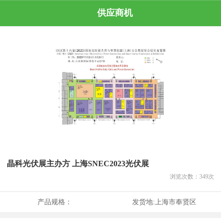
供应商机
晶科光伏展主办方 上海SNEC2023光伏展
浏览次数：
349
次
产品规格：
发货地:
上海市奉贤区