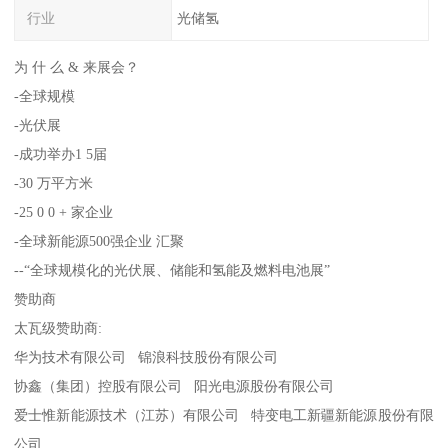
行业
光储氢
为 什 么 & 来展会？
-全球规模
-光伏展
-成功举办1 5届
-30 万平方米
-25 0 0 + 家企业
-全球新能源500强企业 汇聚
--“全球规模化的光伏展、储能和氢能及燃料电池展”
赞助商
太瓦级赞助商:
华为技术有限公司 锦浪科技股份有限公司
协鑫（集团）控股有限公司 阳光电源股份有限公司
爱士惟新能源技术（江苏）有限公司 特变电工新疆新能源股份有限
公司