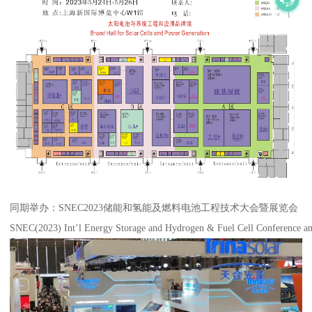
同期举办：SNEC2023储能和氢能及燃料电池工程技术大会暨展览会
SNEC(2023) Int’l Energy Storage and Hydrogen & Fuel Cell Conference an