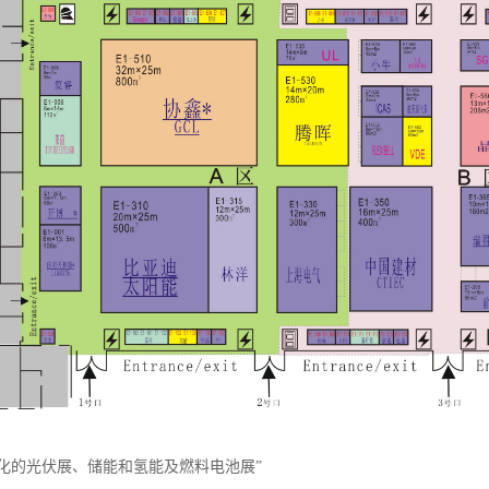
模化的光伏展、储能和氢能及燃料电池展”