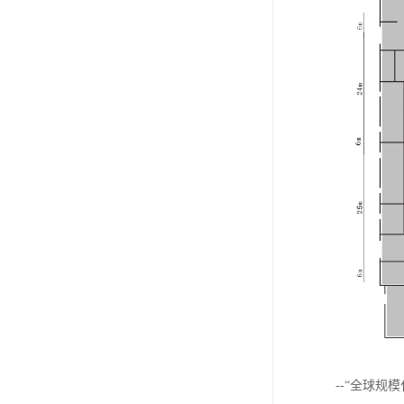
--“全球规