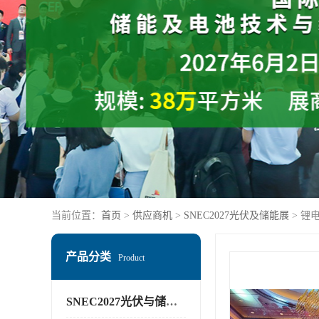
当前位置：
首页
>
供应商机
>
SNEC2027光伏及储能展
> 锂
产品分类
Product
SNEC2027光伏与储能展