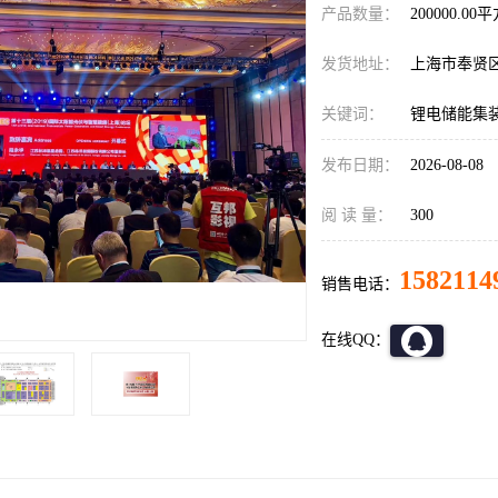
产品数量：
200000.00
发货地址：
上海市奉贤
关键词：
锂电储能集
发布日期：
2026-08-08
阅 读 量：
300
1582114
销售电话：
在线QQ：