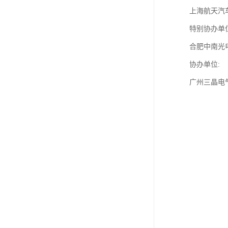
上海航天汽
特别协办单
合肥中南光
协办单位:
广州三晶电