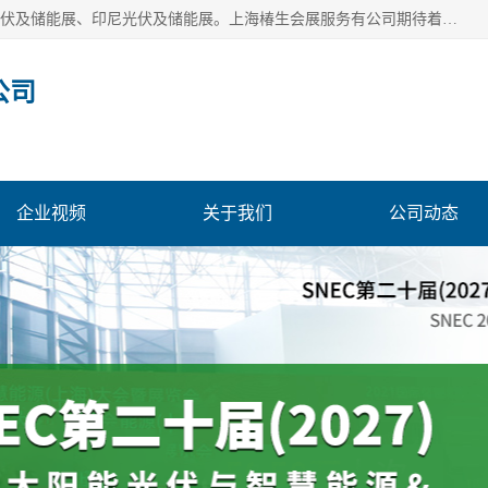
上海椿生会展服务有公司，上海SNEC光伏及储能展/墨西哥光伏及储能展、印尼光伏及储能展。上海椿生会展服务有公司期待着相关业者聚首我们的新能源平台，从产业的视野、以问题为导向，一起把脉中国、亚洲及世界太阳能光伏及储能市场。
公司
企业视频
关于我们
公司动态