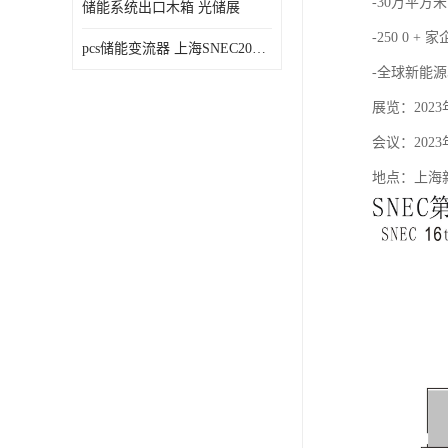
-30万平方米
储能系统出口木箱 光储展
-250 0 + 
pcs储能变流器 上海SNEC2023光伏展
-全球新能源
展览：2023年
会议：2023年
地点：上海