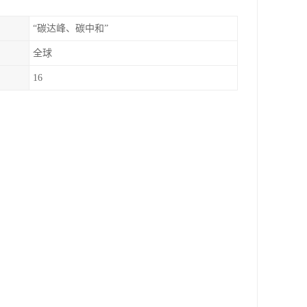
“碳达峰、碳中和”
全球
16