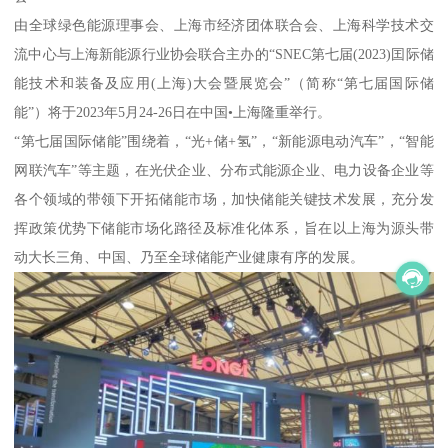
由全球绿色能源理事会、上海市经济团体联合会、上海科学技术交
流中心与上海新能源行业协会联合主办的“SNEC第七届(2023)囯际储
能技术和装备及应用(上海)大会暨展览会”（简称“第七届国际储
能”）将于2023年5月24-26日在中国•上海隆重举行。
“第七届国际储能”围绕着，“光+储+氢”，“新能源电动汽车”，“智能
网联汽车”等主题，在光伏企业、分布式能源企业、电力设备企业等
各个领域的带领下开拓储能市场，加快储能关键技术发展，充分发
挥政策优势下储能市场化路径及标准化体系，旨在以上海为源头带
动大长三角、中国、乃至全球储能产业健康有序的发展。