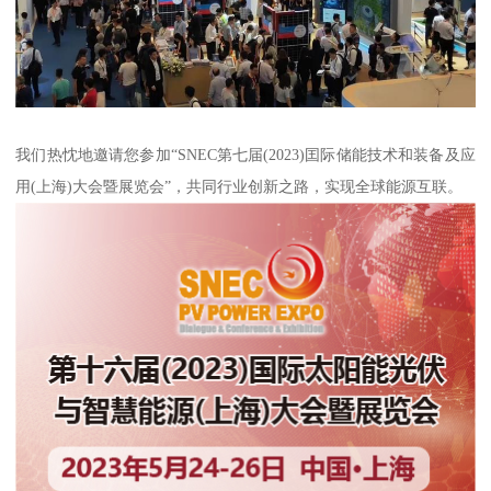
我们热忱地邀请您参加“SNEC第七届(2023)囯际储能技术和装备及应
用(上海)大会暨展览会”，共同行业创新之路，实现全球能源互联。