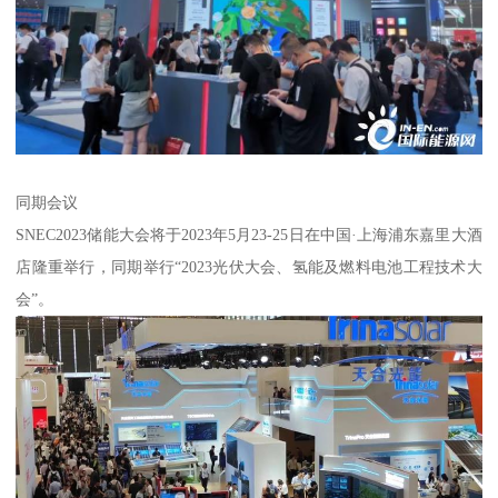
同期会议
SNEC2023储能大会将于2023年5月23-25日在中国·上海浦东嘉里大酒
店隆重举行，同期举行“2023光伏大会、氢能及燃料电池工程技术大
会”。