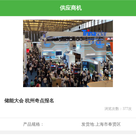
供应商机
储能大会 杭州奇点报名
浏览次数：
377
次
产品规格：
发货地:
上海市奉贤区