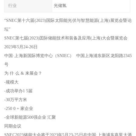
行业
光储氢
“SNEC第十六届(2023)国际太阳能光伏与智慧能源(上海)展览会暨论
坛”
SNEC第七届(2023)囯际储能技术和装备及应用(上海)大会暨展览会
2023年5月24-26日
中国·上海新国际博览中心（SNIEC） 中国上海浦东新区龙阳路2345
号
为 什 么 & 来展会？
-规模大
-成功举办1 5届
-30万平方米
-250 0 + 家企业
-全球新能源500强企业 汇聚
同期会议
SNEC2023储能大会将于2023年5月23-25日在中国·上海浦东嘉里大酒