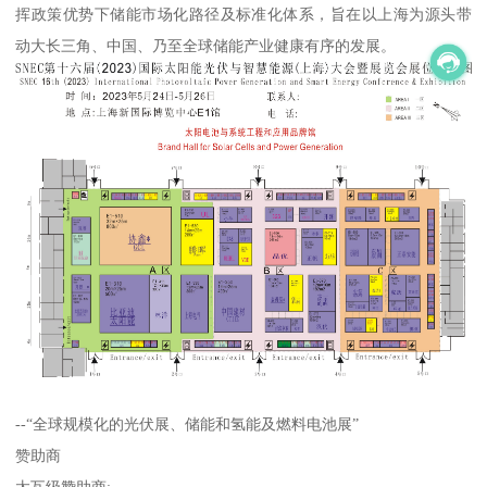
挥政策优势下储能市场化路径及标准化体系，旨在以上海为源头带
动大长三角、中国、乃至全球储能产业健康有序的发展。
--“全球规模化的光伏展、储能和氢能及燃料电池展”
赞助商
太瓦级赞助商: