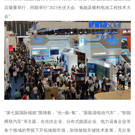
店隆重举行，同期举行“2023光伏大会、氢能及燃料电池工程技术大
会”。
“第七届国际储能”围绕着，“光+储+氢”，“新能源电动汽车”，“智能
网联汽车”等主题，在光伏企业、分布式能源企业、电力设备企业等
各个领域的带领下开拓储能市场，加快储能关键技术发展，充分发