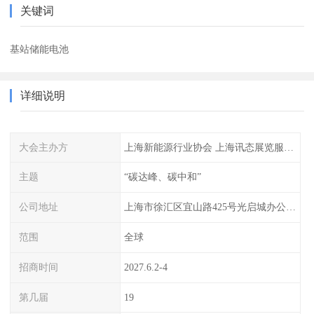
关键词
基站储能电池
详细说明
大会主办方
上海新能源行业协会 上海讯态展览服务有限公司
主题
“碳达峰、碳中和”
公司地址
上海市徐汇区宜山路425号光启城办公楼905-907室
范围
全球
招商时间
2027.6.2-4
第几届
19