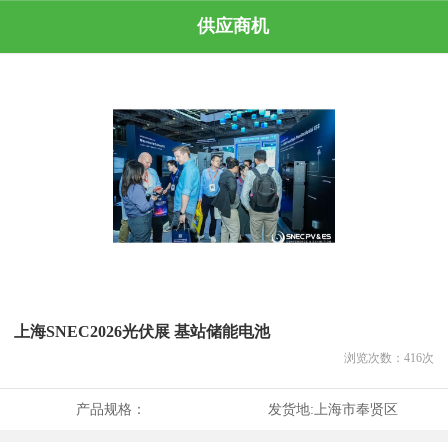
供应商机
上海SNEC2026光伏展 基站储能电池
浏览次数：
416
次
产品规格：
发货地:
上海市奉贤区