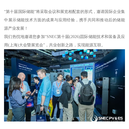
“第十届国际储能”将采取会议和展览相配套的形式，邀请国际企业集
中展示储能技术方面的成果与应用经验，携手共同和推动后的储能
源产业发展！
我们热忱地邀请您参加“SNEC第十届(2026)囯际储能技术和装备及应
用(上海)大会暨展览会”，共业创新之路，实现能源互联。