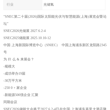
行业
光储氢
“SNEC第二十届(2026)国际太阳能光伏与智慧能源(上海)展览会暨论
坛”
SNEC2026光储展 2027.6.2-4
SNEC2025储能展 2025.10.10-12
中国·上海新国际博览中心（SNIEC） 中国上海浦东新区龙阳路2345
号
为 什 么 & 来展会？
-规模大
-成功举办19届
-30万平方米
-250 0 + 家企业
-新能源500强企业 汇聚
同期会议
SNEC2026储能大会将于2027.6.2-4日在中国·上海浦东嘉里大酒店隆