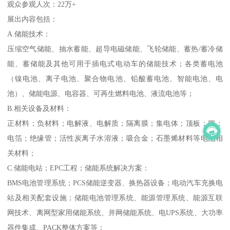
观众参观人次：22万+
展出内容包括：
A.储能技术：
压缩空气储能、抽水蓄能、超导电磁储能、飞轮储能、蓄热/蓄冷储
能、蓄储能及其他可用于插电式电动车的储能技术；各类蓄电池
（镍电池、离子电池、聚合物电池、铅酸蓄电池、智能电池、电
池）、储能电源、电容器、可再生燃料电池、液流电池等；
B.相关设备及材料：
正材料；负材料；电解液、电解质；隔离膜；集电体；顶板；阀；
电箔；绝缘管；活性炭离子水溶液；吸合金；石墨烯材料等电池相
关材料；
C.储能电站；EPC工程；储能系统解决方案：
BMS电池管理系统；PCS储能逆变器、换热器设备；电动汽车充换电
站及相关配套设施；储能电池管理系统、能源管理系统、能源互联
网技术、离网型家用储能系统、并网储能系统、电UPS系统、大功率
器件集成、PACK整体方案等；