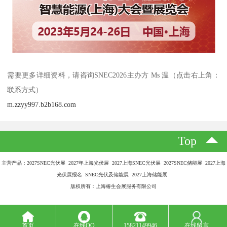
需要更多详细资料，请咨询SNEC2026主办方 Ms 温（点击右上角：
联系方式）
m.zzyy997.b2b168.com
Top
主营产品：2027SNEC光伏展 2027年上海光伏展 2027上海SNEC光伏展 2027SNEC储能展 2027上海
光伏展报名 SNEC光伏及储能展 2027上海储能展
版权所有：上海椿生会展服务有限公司
首页
在线QQ
15821149946
在线留言