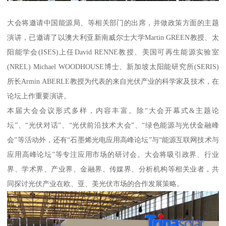
大会将邀请中国能源局、等相关部门的出席，并做政策方面的主题
演讲，已邀请了以澳大利亚新南威尔士大学Martin GREEN教授、太
阳能学会(ISES)上任David RENNE教授、美国可再生能源实验室
(NREL) Michael WOODHOUSE博士、新加坡太阳能研究所(SERIS)
所长Armin ABERLE教授为代表的来自光伏产业的科学家及技术，在
论坛上作重要演讲。
本届大会会议形式多样，内容丰富。除“大会开幕式&主题论
坛”、“光伏对话”、“光伏前沿技术大会”、“绿色能源与光伏金融峰
会”等活动外，还有“石墨烯光电应用高峰论坛”与“能源互联网技术与
应用高峰论坛”等专注应用市场的研讨会。大会将吸引政界、行业
界、学术界、产业界、金融界、传媒界、分析机构等相关业者，共
同探讨光伏产业在欧、亚、美光伏市场的合作发展策略。