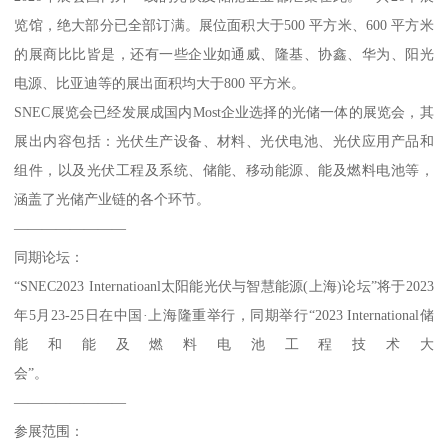
览馆，绝大部分已全部订满。展位面积大于500 平方米、600 平方米
的展商比比皆是，还有一些企业如通威、隆基、协鑫、华为、阳光
电源、比亚迪等的展出面积均大于800 平方米。
SNEC展览会已经发展成国内Most企业选择的光储一体的展览会，其
展出内容包括：光伏生产设备、材料、光伏电池、光伏应用产品和
组件，以及光伏工程及系统、储能、移动能源、能及燃料电池等，
涵盖了光储产业链的各个环节。
————————
同期论坛：
“SNEC2023 Internatioanl太阳能光伏与智慧能源(上海)论坛”将于2023
年5月23-25日在中国·上海隆重举行，同期举行“2023 International储
能和能及燃料电池工程技术大
会”。
————————
参展范围：