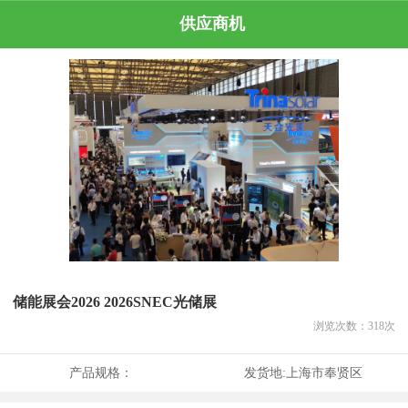
供应商机
储能展会2026 2026SNEC光储展
浏览次数：
318
次
产品规格：
发货地:
上海市奉贤区