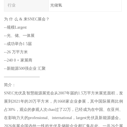
行业
光储氢
为 什 么 & 来SNEC展会？
--规模Largest
--光、储、一体展
--成功举办1 5届
--26 万平方米
--240 0 + 家展商
--新能源500强企业 汇聚
—————————
简介：
SNEC光伏及智慧能源展览会从2007年届的1.5万平方米展览面积，发
展到2021年的20万平方米，共1668家企业参展，其中国际展商比例
占30%，观众的参观人次chao过了22万，已经成为在中国、在亚州、
在影响力大的professional、international，largest光伏及新能源盛会。
2026年展会国内外一线的光伏及储能企业都汇集在此。一共26个展