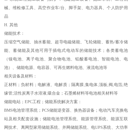
械、维检修工具、高空作业车/台、脚手架、电力器具、个人防护用
品
H. 其他
储能技术：
压缩空气储能、抽水蓄能、超导电磁储能、飞轮储能、蓄热/蓄冷储
能、蓄储能及其他可用于插电式电动车的储能技术；各类蓄电池
（镍电池、离子电池、聚合物电池、铅酸蓄电池、智能电池、电
池）、储能电源、电容器、可再生燃料电池、液流电池等
相关设备及材料：
正材料；负材料；电解液、电解质；隔离膜;集电体;顶板;阀;电箔;绝
缘管;活性炭离子水溶液;吸合金；石墨烯材料等电池相关材料等
储能电站；EPC工程；储能系统解决方案：
BMS电池管理系统；PCS储能逆变器、换热器设备；电动汽车充换电
站及相关配套设施；储能电池管理系统、能源管理系统、能源互联
网技术、离网型家用储能系统、并网储能系统、电UPS系统、大功率