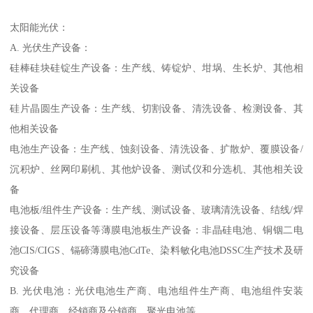
太阳能光伏：
A. 光伏生产设备：
硅棒硅块硅锭生产设备：生产线、铸锭炉、坩埚、生长炉、其他相
关设备
硅片晶圆生产设备：生产线、切割设备、清洗设备、检测设备、其
他相关设备
电池生产设备：生产线、蚀刻设备、清洗设备、扩散炉、覆膜设备/
沉积炉、丝网印刷机、其他炉设备、测试仪和分选机、其他相关设
备
电池板/组件生产设备：生产线、测试设备、玻璃清洗设备、结线/焊
接设备、层压设备等薄膜电池板生产设备：非晶硅电池、铜铟二电
池CIS/CIGS、镉碲薄膜电池CdTe、染料敏化电池DSSC生产技术及研
究设备
B. 光伏电池：光伏电池生产商、电池组件生产商、电池组件安装
商、代理商、经销商及分销商、聚光电池等