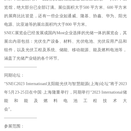
览馆，绝大部分已全部订满。展位面积大于500 平方米、600 平方米
的展商比比皆是，还有一些企业如通威、隆基、协鑫、华为、阳光
电源、比亚迪等的展出面积均大于800 平方米。
SNEC展览会已经发展成国内Most企业选择的光储一体的展览会，其
展出内容包括：光伏生产设备、材料、光伏电池、光伏应用产品和
组件，以及光伏工程及系统、储能、移动能源、能及燃料电池等，
涵盖了光储产业链的各个环节。
————————
同期论坛：
“SNEC2023 Internatioanl太阳能光伏与智慧能源(上海)论坛”将于2023
年5月23-25日在中国·上海隆重举行，同期举行“2023 International储
能和能及燃料电池工程技术大
会”。
————————
参展范围：