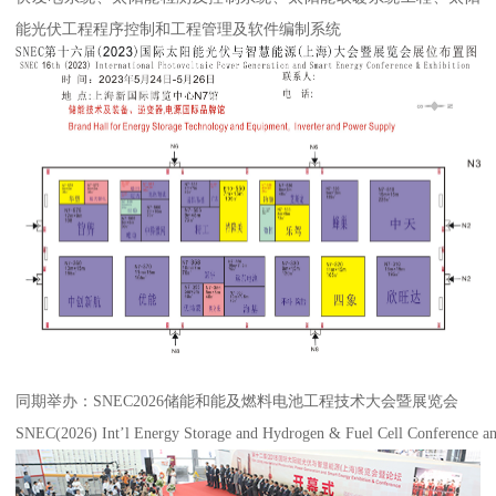
能光伏工程程序控制和工程管理及软件编制系统
同期举办：SNEC2026储能和能及燃料电池工程技术大会暨展览会
SNEC(2026) Int’l Energy Storage and Hydrogen & Fuel Cell Conference an