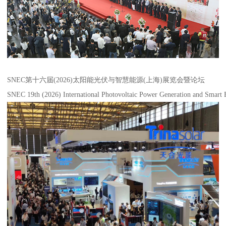
SNEC第十六届(2026)太阳能光伏与智慧能源(上海)展览会暨论坛
SNEC 19th (2026) International Photovoltaic Power Generation and Smart