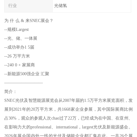
行业
光储氢
为 什 么 & 来SNEC展会？
--规模Largest
--光、储、一体展
--成功举办1 5届
--26 万平方米
--240 0 + 家展商
--新能源500强企业 汇聚
—————————
简介：
SNEC光伏及智慧能源展览会从2007年届的1.5万平方米展览面积，发
展到2021年的20万平方米，共1668家企业参展，其中国际展商比例
占30%，观众的参观人次chao过了22万，已经成为在中国、在亚州、
在影响力大的professional、international，largest光伏及新能源盛会。
2026年展会国内外一线的光伏及储能企业都汇集在此。一共26个展