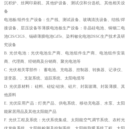
沉积炉、丝网印刷机、其他炉设备、测试仪和分选机、其他相关设
备
电池板/组件生产设备：生产线、测试设备、玻璃清洗设备、结线/焊
接设备、层压设备等薄膜电池板生产设备：非晶硅电池、铜铟二电
池CIS/CIGS、镉碲薄膜电池CdTe、染料敏化电池DSSC生产技术及研
究设备
B. 光伏电池：光伏电池生产商、电池组件生产商、电池组件安装
商、代理商、经销商及分销商、聚光电池等
C. 光伏相关零部件： 蓄电池、充电器、控制器、转换器、记录仪、
逆变器、、支架系统、追踪系统、太阳电缆等
D. 光伏原材料： 硅料、硅锭/硅块、硅片、封装玻璃、封装薄膜、其
他原料
E. 光伏应用产品：灯类产品、供电系统、移动充电器、水泵、太阳
能家居用品及其他太阳能产品
F. 光伏工程及系统：光伏系统集成、太阳能空气调节系统、农村光
伏发电系统、太阳能检测及控制系统、太阳能取暖系统工程、太阳