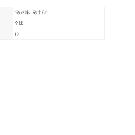
“碳达峰、碳中和”
全球
19