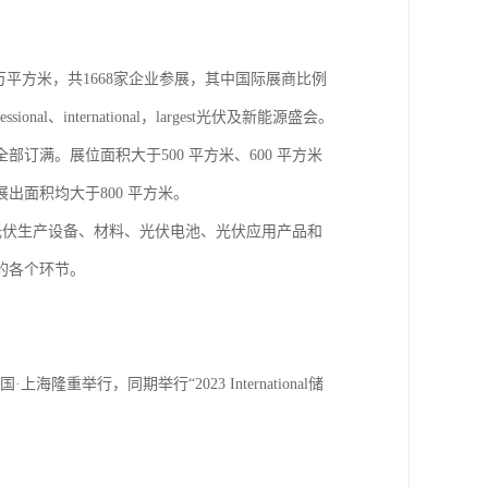
20万平方米，共1668家企业参展，其中国际展商比例
、international，largest光伏及新能源盛会。
订满。展位面积大于500 平方米、600 平方米
面积均大于800 平方米。
：光伏生产设备、材料、光伏电池、光伏应用产品和
的各个环节。
国·上海隆重举行，同期举行“2023 International储