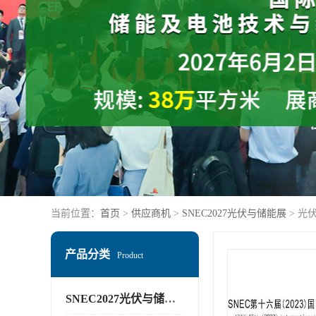
当前位置：
首页
>
供应商机
>
SNEC2027光伏与储能展
> 光
产品分类
Product
SNEC2027光伏与储能展