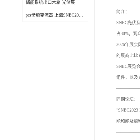
—————
储能系统出口木箱 光储展
简介：
pcs储能变流器 上海SNEC2023光伏展
SNEC光伏
占30%，观众
2026年展
的展商比比
SNEC展
组件，以及
—————
同期论坛：
“SNEC202
能和
—————