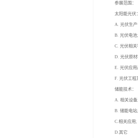
参展范围：
太阳能光伏
A. 光伏生产
B. 光伏电池
C. 光伏相关
D. 光伏原材
E. 光伏应用
F. 光伏工程
储能技术：
A. 相关设
B. 储能电站
C.相关应用;
D.其它