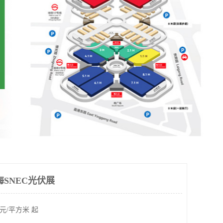
海SNEC光伏展
元/平方米 起