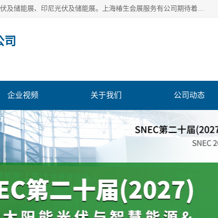
上海椿生会展服务有公司，上海SNEC光伏及储能展/墨西哥光伏及储能展、印尼光伏及储能展。上海椿生会展服务有公司期待着相关业者聚首我们的新能源平台，从产业的视野、以问题为导向，一起把脉中国、亚洲及世界太阳能光伏及储能市场。
公司
企业视频
关于我们
公司动态