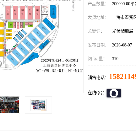
产品数量：
200000.00
发货地址：
上海市奉贤
关键词：
光伏储能展
发布日期：
2026-08-07
阅 读 量：
310
1582114
销售电话：
在线QQ：