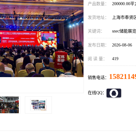
产品数量：
200000.00
发货地址：
上海市奉贤
关键词：
snec储能展
发布日期：
2026-08-06
阅 读 量：
419
1582114
销售电话：
在线QQ：