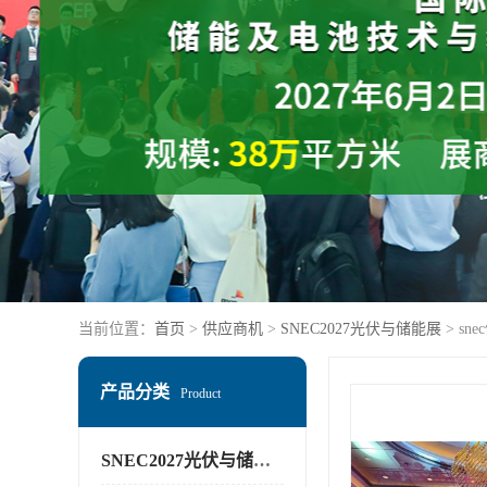
当前位置：
首页
>
供应商机
>
SNEC2027光伏与储能展
> sn
产品分类
Product
SNEC2027光伏与储能展