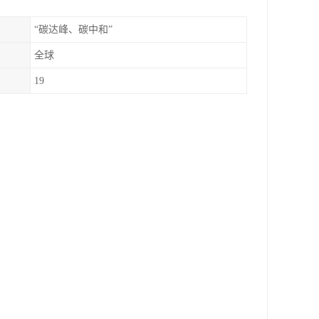
“碳达峰、碳中和”
全球
19