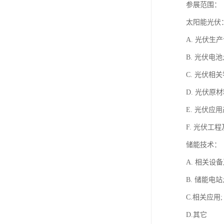
参展范围：
太阳能光伏
A. 光伏生产
B. 光伏电池
C. 光伏相关
D. 光伏原材
E. 光伏应用
F. 光伏工程
储能技术：
A. 相关设
B. 储能电站
C.相关应用;
D.其它