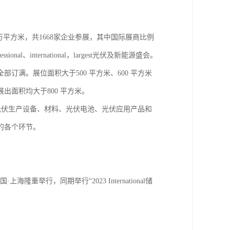
20万平方米，共1668家企业参展，其中国际展商比例
、international，largest光伏及新能源盛会。
订满。展位面积大于500 平方米、600 平方米
面积均大于800 平方米。
：光伏生产设备、材料、光伏电池、光伏应用产品和
的各个环节。
国·上海隆重举行，同期举行“2023 International储