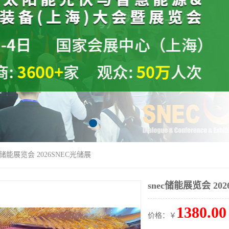
ec储能展览会 2026SNEC光储展
snec储能展览会 20
1380.00
价格：￥