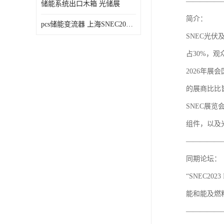
—————
储能系统出口木箱 光储展
简介：
pcs储能变流器 上海SNEC2023光伏展
SNEC光伏
占30%，观众
2026年展
的展商比比
SNEC展
组件，以及
—————
同期论坛：
“SNEC202
能和
—————