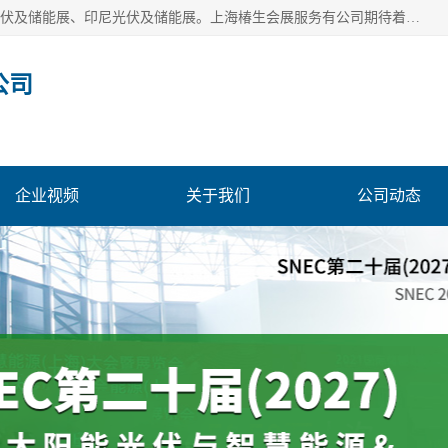
上海椿生会展服务有公司，上海SNEC光伏及储能展/墨西哥光伏及储能展、印尼光伏及储能展。上海椿生会展服务有公司期待着相关业者聚首我们的新能源平台，从产业的视野、以问题为导向，一起把脉中国、亚洲及世界太阳能光伏及储能市场。
公司
企业视频
关于我们
公司动态