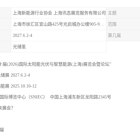
上海新能源行业协会 上海讯态展览服务有限公司
主题
上海市徐汇区宜山路425号光启城办公楼905-907室
范围
2027.6.2-4
第几届
光储氢
二十届(2026)国际太阳能光伏与智慧能源(上海)展览会暨论坛”
储展 2027.6.2-4
能展 2025.10.10-12
国际博览中心（SNIEC） 中国上海浦东新区龙阳路2345号
 来展会？
9届