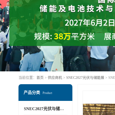
当前位置：
首页
>
供应商机
>
SNEC2027光伏与储能展
> S
产品分类
Product
SNEC2027光伏与储能展