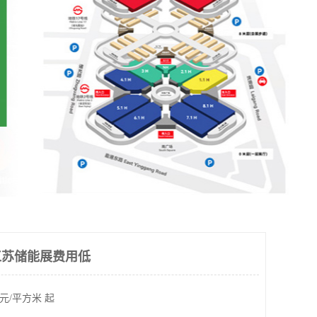
 江苏储能展费用低
元/平方米 起