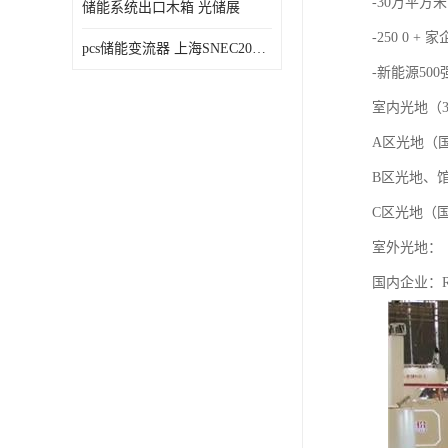
-30万平方米
储能系统出口木箱 光储展
-250 0 + 
pcs储能变流器 上海SNEC2023光伏展
-新能源50
室内光地（
A区光地（国
B区光地、馆
C区光地（国
室外光地：
国内企业：R