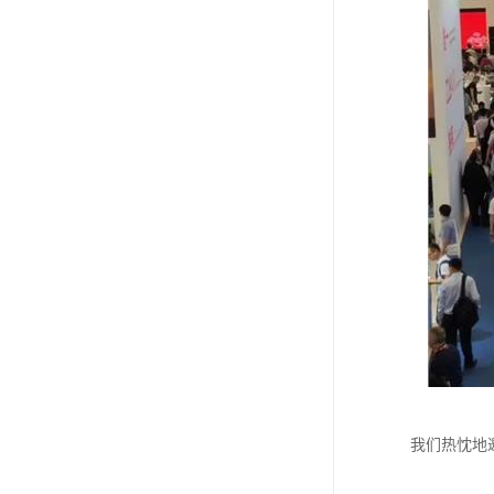
我们热忱地邀