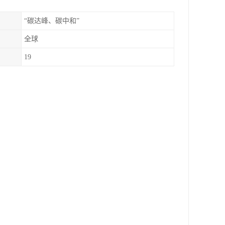
“碳达峰、碳中和”
全球
19