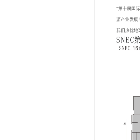
“第十届国
源产业发展
我们热忱地邀