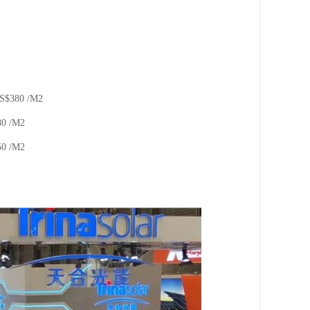
0 /M2
 /M2
 /M2