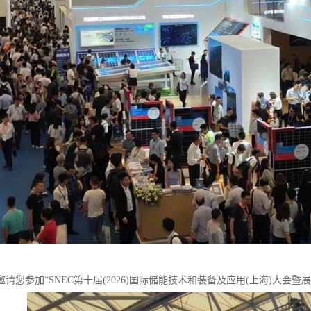
请您参加“SNEC第十届(2026)囯际储能技术和装备及应用(上海)大会