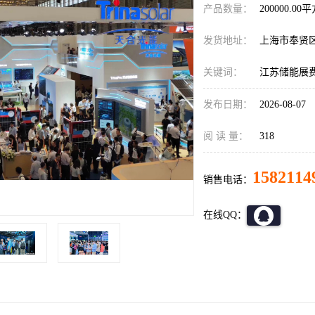
产品数量：
200000.00
发货地址：
上海市奉贤
关键词：
江苏储能展
发布日期：
2026-08-07
阅 读 量：
318
1582114
销售电话：
在线QQ：