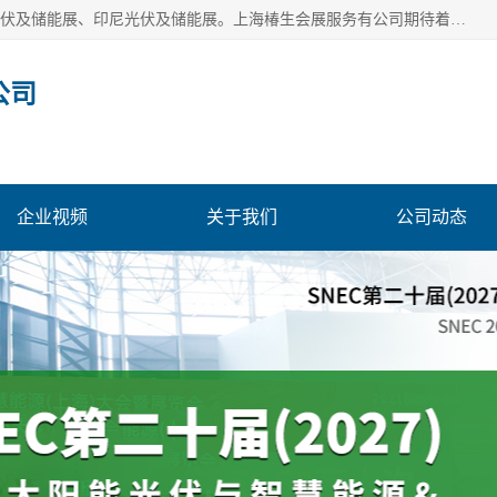
上海椿生会展服务有公司，上海SNEC光伏及储能展/墨西哥光伏及储能展、印尼光伏及储能展。上海椿生会展服务有公司期待着相关业者聚首我们的新能源平台，从产业的视野、以问题为导向，一起把脉中国、亚洲及世界太阳能光伏及储能市场。
公司
企业视频
关于我们
公司动态