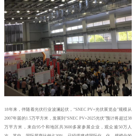
18年来，伴随着光伏行业波澜起伏，“SNEC PV+光伏展览会”规模从
2007年届的1.5万平方米，发展到“SNEC PV+2025光伏”预计将超过38
万平方米，来自95个和地区共3600多家参展企业，观众逾50万人
次，其中，国际展商比例占30%，已经搭建成国际化、化、规模化的