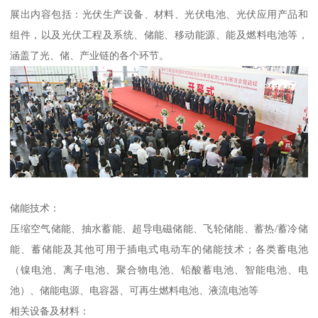
展出内容包括：光伏生产设备、材料、光伏电池、光伏应用产品和
组件，以及光伏工程及系统、储能、移动能源、能及燃料电池等，
涵盖了光、储、产业链的各个环节。
储能技术：
压缩空气储能、抽水蓄能、超导电磁储能、飞轮储能、蓄热/蓄冷储
能、蓄储能及其他可用于插电式电动车的储能技术；各类蓄电池
（镍电池、离子电池、聚合物电池、铅酸蓄电池、智能电池、电
池）、储能电源、电容器、可再生燃料电池、液流电池等
相关设备及材料：