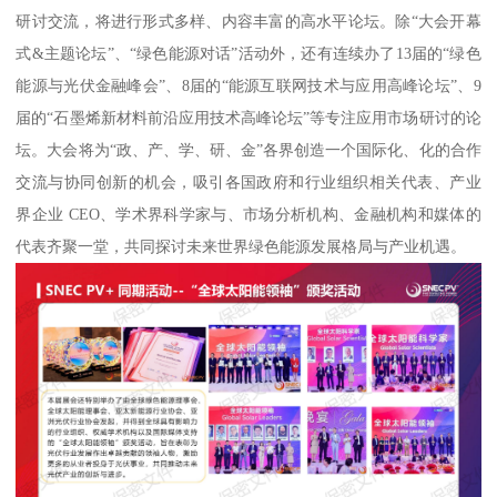
研讨交流，将进行形式多样、内容丰富的高水平论坛。除“大会开幕
式&主题论坛”、“绿色能源对话”活动外，还有连续办了13届的“绿色
能源与光伏金融峰会”、8届的“能源互联网技术与应用高峰论坛”、9
届的“石墨烯新材料前沿应用技术高峰论坛”等专注应用市场研讨的论
坛。大会将为“政、产、学、研、金”各界创造一个国际化、化的合作
交流与协同创新的机会，吸引各国政府和行业组织相关代表、产业
界企业 CEO、学术界科学家与、市场分析机构、金融机构和媒体的
代表齐聚一堂，共同探讨未来世界绿色能源发展格局与产业机遇。