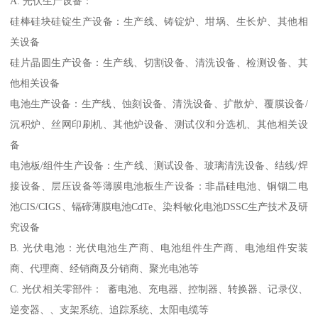
A. 光伏生产设备：
硅棒硅块硅锭生产设备：生产线、铸锭炉、坩埚、生长炉、其他相
关设备
硅片晶圆生产设备：生产线、切割设备、清洗设备、检测设备、其
他相关设备
电池生产设备：生产线、蚀刻设备、清洗设备、扩散炉、覆膜设备/
沉积炉、丝网印刷机、其他炉设备、测试仪和分选机、其他相关设
备
电池板/组件生产设备：生产线、测试设备、玻璃清洗设备、结线/焊
接设备、层压设备等薄膜电池板生产设备：非晶硅电池、铜铟二电
池CIS/CIGS、镉碲薄膜电池CdTe、染料敏化电池DSSC生产技术及研
究设备
B. 光伏电池：光伏电池生产商、电池组件生产商、电池组件安装
商、代理商、经销商及分销商、聚光电池等
C. 光伏相关零部件： 蓄电池、充电器、控制器、转换器、记录仪、
逆变器、、支架系统、追踪系统、太阳电缆等