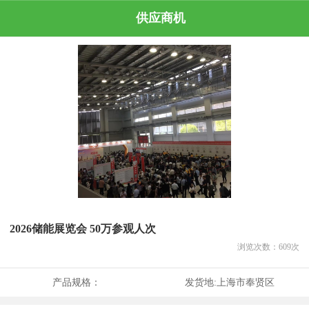
供应商机
2026储能展览会 50万参观人次
浏览次数：
609
次
产品规格：
发货地:
上海市奉贤区