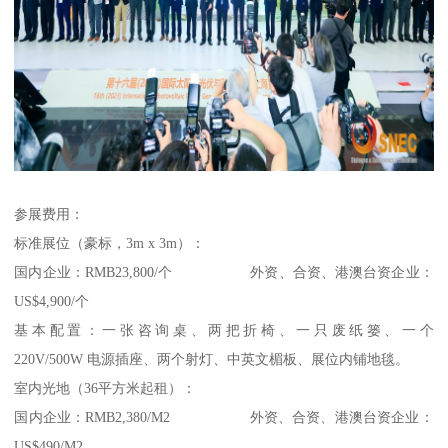
参展费用：
标准展位（豪标，3m x 3m）：
国内企业：RMB23,800/个 外资、合资、港澳台资企业：
US$4,900/个
基本配置：一张咨询桌、两把折椅、一只废纸篓、一个
220V/500W 电源插座、两个射灯、中英文楣板、展位内铺地毯。
室内光地（36平方米起租）：
国内企业：RMB2,380/M2 外资、合资、港澳台资企业：
US$490/M2