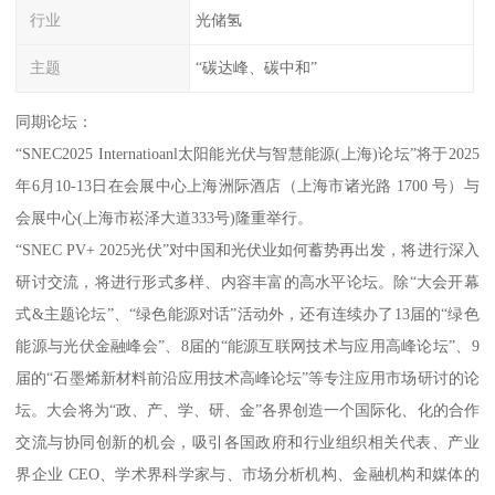
行业
光储氢
主题
“碳达峰、碳中和”
同期论坛：
“SNEC2025 Internatioanl太阳能光伏与智慧能源(上海)论坛”将于2025
年6月10-13日在会展中心上海洲际酒店（上海市诸光路 1700 号）与
会展中心(上海市崧泽大道333号)隆重举行。
“SNEC PV+ 2025光伏”对中国和光伏业如何蓄势再出发，将进行深入
研讨交流，将进行形式多样、内容丰富的高水平论坛。除“大会开幕
式&主题论坛”、“绿色能源对话”活动外，还有连续办了13届的“绿色
能源与光伏金融峰会”、8届的“能源互联网技术与应用高峰论坛”、9
届的“石墨烯新材料前沿应用技术高峰论坛”等专注应用市场研讨的论
坛。大会将为“政、产、学、研、金”各界创造一个国际化、化的合作
交流与协同创新的机会，吸引各国政府和行业组织相关代表、产业
界企业 CEO、学术界科学家与、市场分析机构、金融机构和媒体的