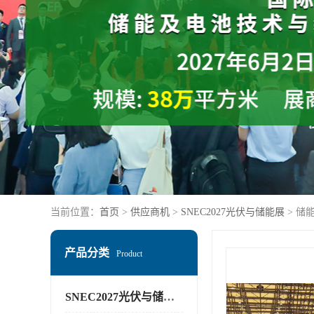
当前位置：
首页
>
供应商机
>
SNEC2027光伏与储能展
> 储
产品分类
Product
SNEC2027光伏与储能展