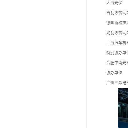
大海光伏
吉瓦级赞助商
德国新格拉
兆瓦级赞助商
上海汽车机
特别协办单
合肥中南光
协办单位:
广州三晶电