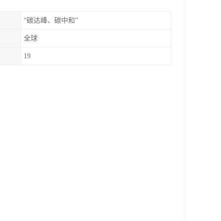
“碳达峰、碳中和”
全球
19