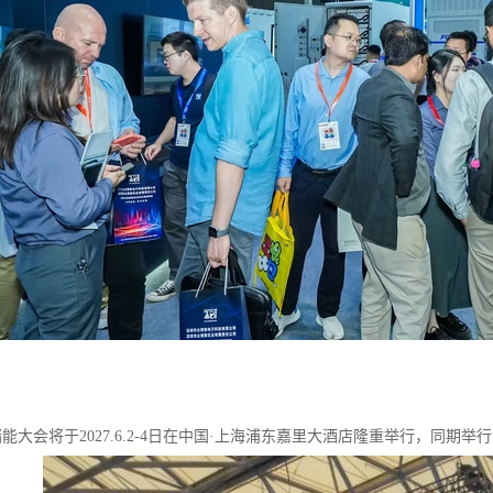
26储能大会将于2027.6.2-4日在中国·上海浦东嘉里大酒店隆重举行，同期