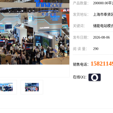
产品数量：
200000.00
发货地址：
上海市奉贤
关键词：
储能电站模
发布日期：
2026-08-06
阅 读 量：
290
1582114
销售电话：
在线QQ：