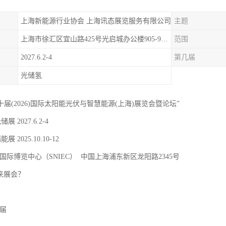
上海新能源行业协会 上海讯态展览服务有限公司
主题
上海市徐汇区宜山路425号光启城办公楼905-907室
范围
2027.6.2-4
第几届
光储氢
二十届(2026)国际太阳能光伏与智慧能源(上海)展览会暨论坛”
储展 2027.6.2-4
能展 2025.10.10-12
国际博览中心（SNIEC） 中国上海浦东新区龙阳路2345号
 来展会？
9届