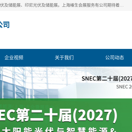
上海椿生会展服务有公司，上海SNEC光伏及储能展/墨西哥光伏及储能展、印尼光伏及储能展。上海椿生会展服务有公司期待着相关业者聚首我们的新能源平台，从产业的视野、以问题为导向，一起把脉中国、亚洲及世界太阳能光伏及储能市场。
公司
企业视频
关于我们
公司动态