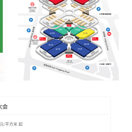
大会
元/平方米 起