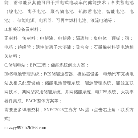
能、蓄储能及其他可用于插电式电动车的储能技术；各类蓄电池
（镍电池、离子电池、聚合物电池、铅酸蓄电池、智能电池、电
池）、储能电源、电容器、可再生燃料电池、液流电池等；
B.相关设备及材料：
正材料；负材料；电解液、电解质；隔离膜；集电体；顶板；阀；
电箔；绝缘管；活性炭离子水溶液；吸合金；石墨烯材料等电池相
关材料；
C.储能电站；EPC工程；储能系统解决方案：
BMS电池管理系统；PCS储能逆变器、换热器设备；电动汽车充换电
站及相关配套设施；储能电池管理系统、能源管理系统、能源互联
网技术、离网型家用储能系统、并网储能系统、电UPS系统、大功率
器件集成、PACK整体方案等；
需要更多详细资料，SNEC2026主办方 Ms 温（点击右上角：联系方
式）
m.zzyy997.b2b168.com