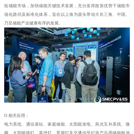
拓储能市场，加快储能关键技术发展，充分发挥政策优势下储能市
场化路径及标准化体系，旨在以上海为源头带动大长三角、中国、
乃至储能产业健康有序的发展。
D.相关应用：
电力系统、通信基站、家庭储能、太阳能发电、风光互补系统、微
网、太阳能路灯、草坪灯、景观灯及交通信号灯等产品用储能电池