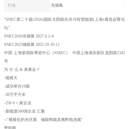
行业
光储氢
“SNEC第二十届(2026)国际太阳能光伏与智慧能源(上海)展览会暨论
坛”
SNEC2026光储展 2027.6.2-4
SNEC2025储能展 2025.10.10-12
中国·上海新国际博览中心（SNIEC） 中国上海浦东新区龙阳路2345
号
为 什 么 & 来展会？
-规模大
-成功举办19届
-30万平方米
-250 0 + 家企业
-新能源500强企业 汇聚
--“规模化的光伏展、储能和能及燃料电池展”
赞助商