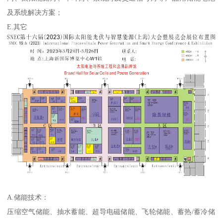
及系统解决方案；
E.其它
A.储能技术：
压缩空气储能、抽水蓄能、超导电磁储能、飞轮储能、蓄热/蓄冷储