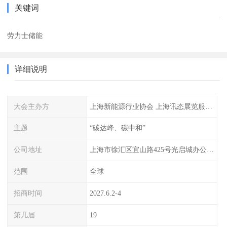
关键词
劳力士储能
详细说明
大会主办方
上海新能源行业协会 上海讯态展览服务有限公司
主题
“碳达峰、碳中和”
公司地址
上海市徐汇区宜山路425号光启城办公楼905-907室
范围
全球
招商时间
2027.6.2-4
第几届
19