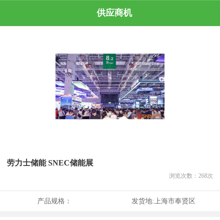
供应商机
劳力士储能 SNEC储能展
浏览次数：
268
次
产品规格：
发货地:
上海市奉贤区