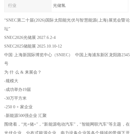
行业
光储氢
“SNEC第二十届(2026)国际太阳能光伏与智慧能源(上海)展览会暨论
坛”
SNEC2026光储展 2027.6.2-4
SNEC2025储能展 2025.10.10-12
中国·上海新国际博览中心（SNIEC） 中国上海浦东新区龙阳路2345
号
为 什 么 & 来展会？
-规模大
-成功举办19届
-30万平方米
-250 0 + 家企业
-新能源500强企业 汇聚
围绕着，“光+储+”，“新能源电动汽车”，“智能网联汽车”等主题，在
光伏企业、分布式能源企业、电力设备企业等各个领域的带领下开