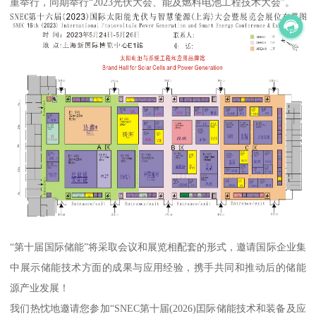
重举行，同期举行“2023光伏大会、能及燃料电池工程技术大会”。
“第十届国际储能”将采取会议和展览相配套的形式，邀请国际企业集
中展示储能技术方面的成果与应用经验，携手共同和推动后的储能
源产业发展！
我们热忱地邀请您参加“SNEC第十届(2026)囯际储能技术和装备及应