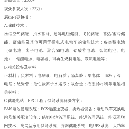
展商数量：2500+
观众参观人次：22万+
展出内容包括：
A.储能技术：
压缩空气储能、抽水蓄能、超导电磁储能、飞轮储能、蓄热/蓄冷储
能、蓄储能及其他可用于插电式电动车的储能技术；各类蓄电池
（镍电池、离子电池、聚合物电池、铅酸蓄电池、智能电池、电
池）、储能电源、电容器、可再生燃料电池、液流电池等；
B.相关设备及材料：
正材料；负材料；电解液、电解质；隔离膜；集电体；顶板；阀；
电箔；绝缘管；活性炭离子水溶液；吸合金；石墨烯材料等电池相
关材料；
C.储能电站；EPC工程；储能系统解决方案：
BMS电池管理系统；PCS储能逆变器、换热器设备；电动汽车充换电
站及相关配套设施；储能电池管理系统、能源管理系统、能源互联
网技术、离网型家用储能系统、并网储能系统、电UPS系统、大功率