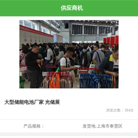
供应商机
大型储能电池厂家 光储展
浏览次数：
384
次
产品规格：
发货地:
上海市奉贤区