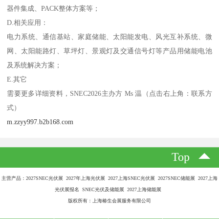
器件集成、PACK整体方案等；
D.相关应用：
电力系统、通信基站、家庭储能、太阳能发电、风光互补系统、微
网、太阳能路灯、草坪灯、景观灯及交通信号灯等产品用储能电池
及系统解决方案；
E.其它
需要更多详细资料，SNEC2026主办方 Ms 温（点击右上角：联系方
式）
m.zzyy997.b2b168.com
Top
主营产品：2027SNEC光伏展 2027年上海光伏展 2027上海SNEC光伏展 2027SNEC储能展 2027上海
光伏展报名 SNEC光伏及储能展 2027上海储能展
版权所有：上海椿生会展服务有限公司