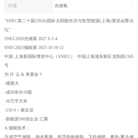
行业
光储氢
“SNEC第二十届(2026)国际太阳能光伏与智慧能源(上海)展览会暨论
坛”
SNEC2026光储展 2027.6.2-4
SNEC2025储能展 2025.10.10-12
中国·上海新国际博览中心（SNIEC） 中国上海浦东新区龙阳路2345
号
为 什 么 & 来展会？
-规模大
-成功举办19届
-30万平方米
-250 0 + 家企业
-新能源500强企业 汇聚
A.储能技术：
压缩空气储能、抽水蓄能、超导电磁储能、飞轮储能、蓄热/蓄冷储