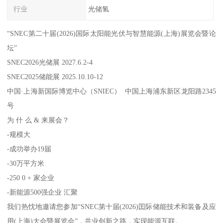
行业
光储氢
“SNEC第二十届(2026)国际太阳能光伏与智慧能源(上海)展览会暨论
坛”
SNEC2026光储展 2027.6.2-4
SNEC2025储能展 2025.10.10-12
中国·上海新国际博览中心（SNIEC） 中国上海浦东新区龙阳路2345
号
为 什 么 & 来展会？
-规模大
-成功举办19届
-30万平方米
-250 0 + 家企业
-新能源500强企业 汇聚
我们热忱地邀请您参加“SNEC第十届(2026)囯际储能技术和装备及应
用(上海)大会暨展览会”，共业创新之路，实现能源互联。