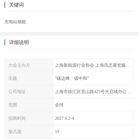
关键词
充电站储能
详细说明
大会主办方
上海新能源行业协会 上海讯态展览服务有限公司
主题
“碳达峰、碳中和”
公司地址
上海市徐汇区宜山路425号光启城办公楼905-907室
范围
全球
招商时间
2027.6.2-4
第几届
19