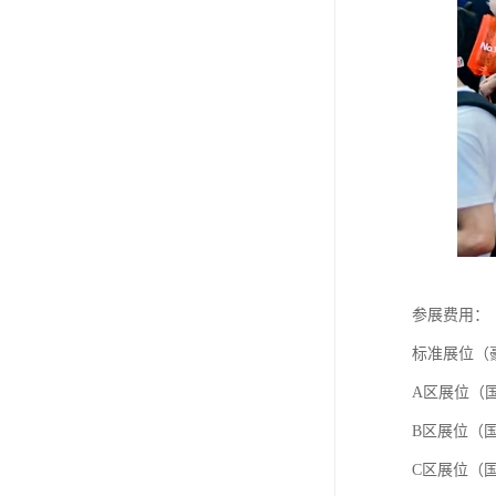
参展费用
标准展位（豪
A区展位（国
B区展位（国
C区展位（国