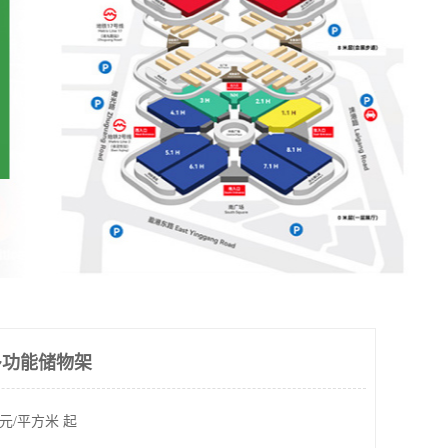
 多功能储物架
元/平方米 起