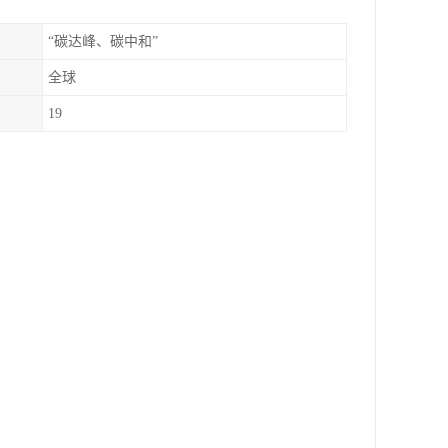
“碳达峰、碳中和”
全球
19