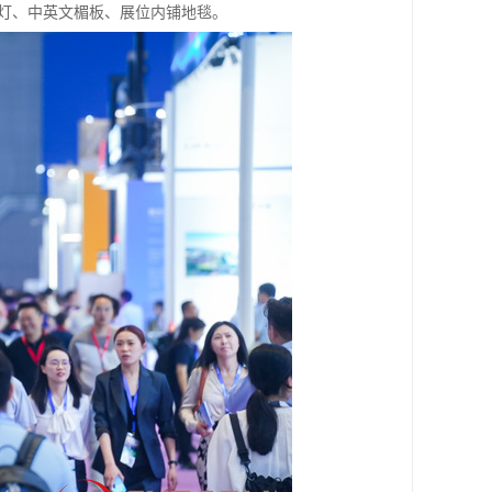
个射灯、中英文楣板、展位内铺地毯。