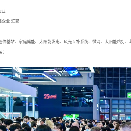
家企业
0强企业 汇聚
：
通信基站、家庭储能、太阳能发电、风光互补系统、微网、太阳能路灯、
案；