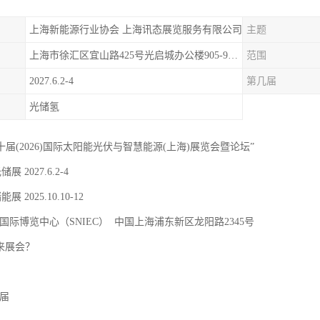
上海新能源行业协会 上海讯态展览服务有限公司
主题
上海市徐汇区宜山路425号光启城办公楼905-907室
范围
2027.6.2-4
第几届
光储氢
二十届(2026)国际太阳能光伏与智慧能源(上海)展览会暨论坛”
储展 2027.6.2-4
能展 2025.10.10-12
国际博览中心（SNIEC） 中国上海浦东新区龙阳路2345号
 来展会？
9届