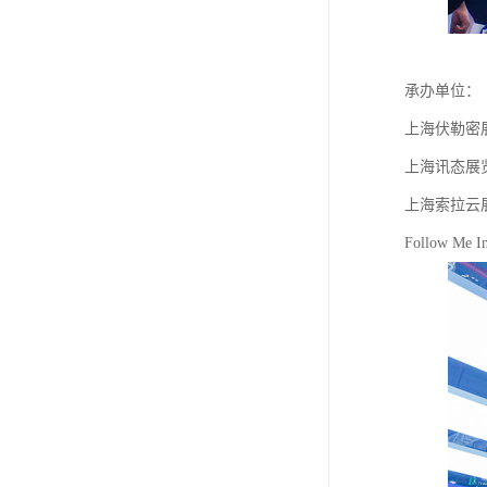
承办单位：
上海伏勒密
上海讯态展
上海索拉云
Follow Me In