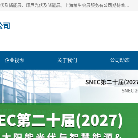
上海椿生会展服务有公司，上海SNEC光伏及储能展/墨西哥光伏及储能展、印尼光伏及储能展。上海椿生会展服务有公司期待着相关业者聚首我们的新能源平台，从产业的视野、以问题为导向，一起把脉中国、亚洲及世界太阳能光伏及储能市场。
公司
企业视频
关于我们
公司动态