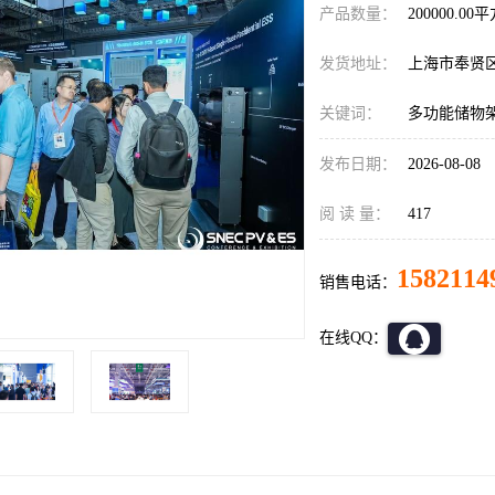
产品数量：
200000.00
发货地址：
上海市奉贤
关键词：
多功能储物
发布日期：
2026-08-08
阅 读 量：
417
1582114
销售电话：
在线QQ：