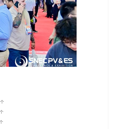
/个
个
个