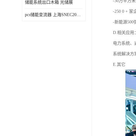
-30万平方米
储能系统出口木箱 光储展
-250 0 + 
pcs储能变流器 上海SNEC2023光伏展
-新能源50
D.相关应用
电力系统、
系统解决方
E.其它