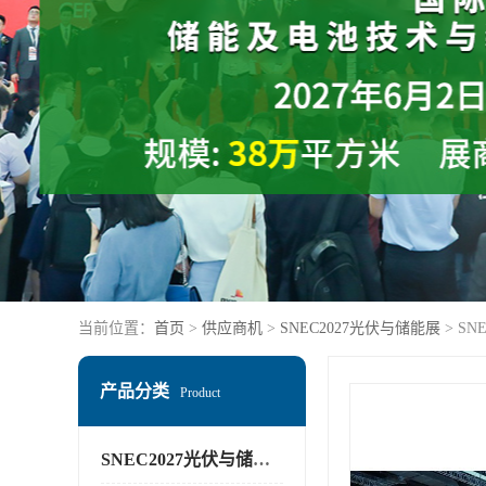
当前位置：
首页
>
供应商机
>
SNEC2027光伏与储能展
> SN
产品分类
Product
SNEC2027光伏与储能展