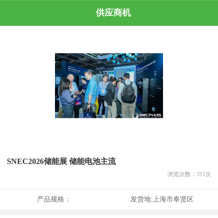
供应商机
SNEC2026储能展 储能电池主流
浏览次数：
311
次
产品规格：
发货地:
上海市奉贤区