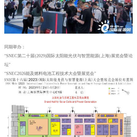
同期举办：
“SNEC第二十届(2029)国际太阳能光伏与智慧能源(上海)展览会暨论
坛”
“SNEC2026能及燃料电池工程技术大会暨展览会”