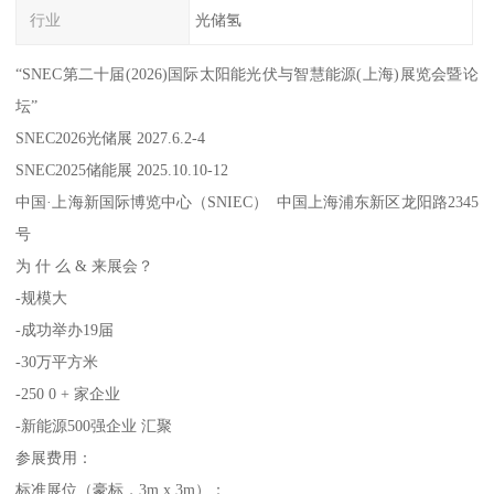
行业
光储氢
“SNEC第二十届(2026)国际太阳能光伏与智慧能源(上海)展览会暨论
坛”
SNEC2026光储展 2027.6.2-4
SNEC2025储能展 2025.10.10-12
中国·上海新国际博览中心（SNIEC） 中国上海浦东新区龙阳路2345
号
为 什 么 & 来展会？
-规模大
-成功举办19届
-30万平方米
-250 0 + 家企业
-新能源500强企业 汇聚
参展费用：
标准展位（豪标，3m x 3m）：