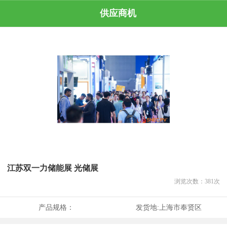
供应商机
江苏双一力储能展 光储展
浏览次数：
381
次
产品规格：
发货地:
上海市奉贤区