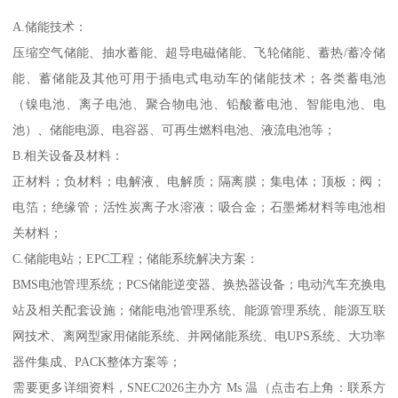
A.储能技术：
压缩空气储能、抽水蓄能、超导电磁储能、飞轮储能、蓄热/蓄冷储
能、蓄储能及其他可用于插电式电动车的储能技术；各类蓄电池
（镍电池、离子电池、聚合物电池、铅酸蓄电池、智能电池、电
池）、储能电源、电容器、可再生燃料电池、液流电池等；
B.相关设备及材料：
正材料；负材料；电解液、电解质；隔离膜；集电体；顶板；阀；
电箔；绝缘管；活性炭离子水溶液；吸合金；石墨烯材料等电池相
关材料；
C.储能电站；EPC工程；储能系统解决方案：
BMS电池管理系统；PCS储能逆变器、换热器设备；电动汽车充换电
站及相关配套设施；储能电池管理系统、能源管理系统、能源互联
网技术、离网型家用储能系统、并网储能系统、电UPS系统、大功率
器件集成、PACK整体方案等；
需要更多详细资料，SNEC2026主办方 Ms 温（点击右上角：联系方