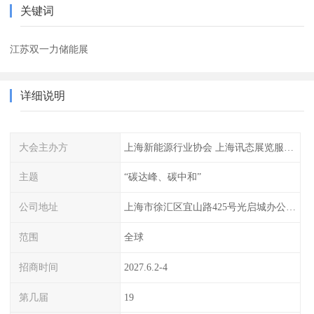
关键词
江苏双一力储能展
详细说明
大会主办方
上海新能源行业协会 上海讯态展览服务有限公司
主题
“碳达峰、碳中和”
公司地址
上海市徐汇区宜山路425号光启城办公楼905-907室
范围
全球
招商时间
2027.6.2-4
第几届
19