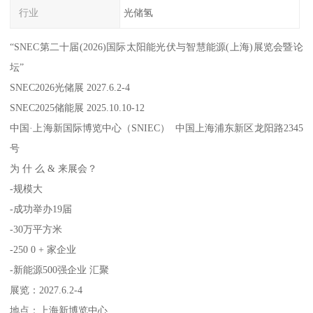
行业
光储氢
“SNEC第二十届(2026)国际太阳能光伏与智慧能源(上海)展览会暨论
坛”
SNEC2026光储展 2027.6.2-4
SNEC2025储能展 2025.10.10-12
中国·上海新国际博览中心（SNIEC） 中国上海浦东新区龙阳路2345
号
为 什 么 & 来展会？
-规模大
-成功举办19届
-30万平方米
-250 0 + 家企业
-新能源500强企业 汇聚
展览：2027.6.2-4
地点：上海新博览中心