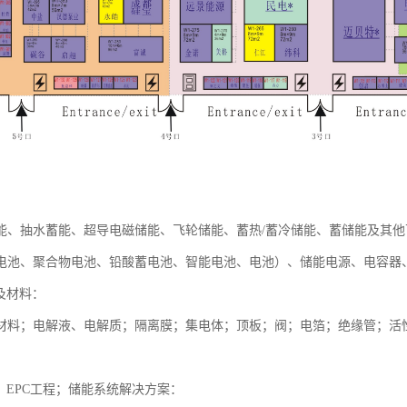
：
能、抽水蓄能、超导电磁储能、飞轮储能、蓄热/蓄冷储能、蓄储能及其
电池、聚合物电池、铅酸蓄电池、智能电池、电池）、储能电源、电容器
及材料：
材料；电解液、电解质；隔离膜；集电体；顶板；阀；电箔；绝缘管；活
；EPC工程；储能系统解决方案：