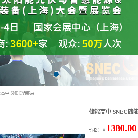
能高中 SNEC储能展
储能高中 SNEC储
1380.00
价格：￥