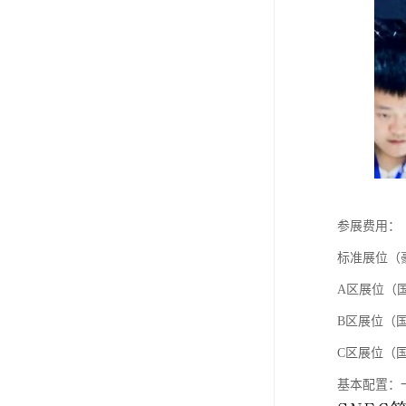
参展费用
标准展位（豪
A区展位（国
B区展位（国
C区展位（国
基本配置：