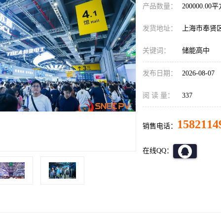
产品数量：
200000.00
发货地址：
上海市奉贤
关键词：
储能高中
发布日期：
2026-08-07
阅 读 量：
337
1582114
销售电话：
在线QQ：