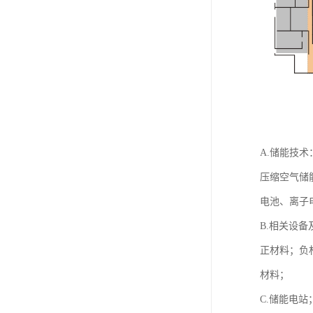
A.储能技术
压缩空气储
电池、离子
B.相关设备
正材料；负
材料；
C.储能电站