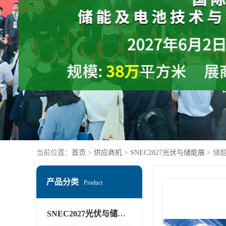
当前位置：
首页
>
供应商机
>
SNEC2027光伏与储能展
> 储
产品分类
Product
SNEC2027光伏与储能展