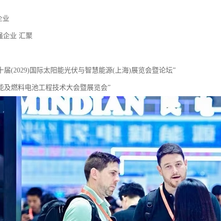
家企业
0强企业 汇聚
二十届(2029)国际太阳能光伏与智慧能源(上海)展览会暨论坛”
026能及燃料电池工程技术大会暨展览会”