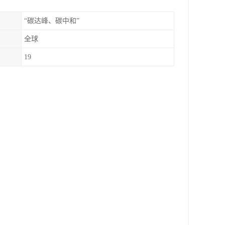
“碳达峰、碳中和”
全球
19