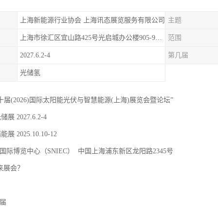
上海新能源行业协会 上海讯态展览服务有限公司
主题
上海市徐汇区宜山路425号光启城办公楼905-907室
范围
2027.6.2-4
第几届
光储氢
二十届(2026)国际太阳能光伏与智慧能源(上海)展览会暨论坛”
储展 2027.6.2-4
能展 2025.10.10-12
国际博览中心（SNIEC） 中国上海浦东新区龙阳路2345号
 来展会？
9届