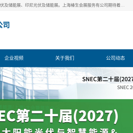
上海椿生会展服务有公司，上海SNEC光伏及储能展/墨西哥光伏及储能展、印尼光伏及储能展。上海椿生会展服务有公司期待着相关业者聚首我们的新能源平台，从产业的视野、以问题为导向，一起把脉中国、亚洲及世界太阳能光伏及储能市场。
公司
企业视频
关于我们
公司动态