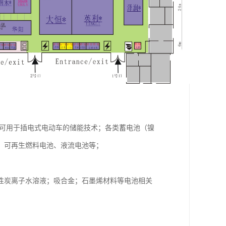
他可用于插电式电动车的储能技术；各类蓄电池（镍
、可再生燃料电池、液流电池等；
性炭离子水溶液；吸合金；石墨烯材料等电池相关