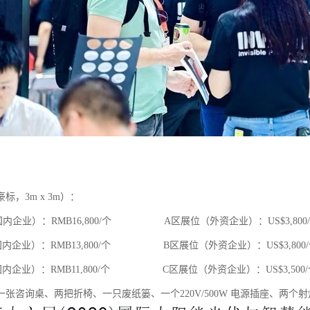
：
标，3m x 3m）：
内企业）：RMB16,800/个 A区展位（外资企业）：US$3,800
内企业）：RMB13,800/个 B区展位（外资企业）：US$3,800/
内企业）：RMB11,800/个 C区展位（外资企业）：US$3,500/
一张咨询桌、两把折椅、一只废纸篓、一个220V/500W 电源插座、两