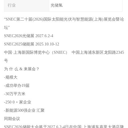
行业
光储氢
“SNEC第二十届(2026)国际太阳能光伏与智慧能源(上海)展览会暨论
坛”
SNEC2026光储展 2027.6.2-4
SNEC2025储能展 2025.10.10-12
中国·上海新国际博览中心（SNIEC） 中国上海浦东新区龙阳路2345
号
为 什 么 & 来展会？
-规模大
-成功举办19届
-30万平方米
-250 0 + 家企业
-新能源500强企业 汇聚
同期会议
SNEC2026储能大会将于2027.6.2-4日在中国·上海浦东嘉里大酒店隆