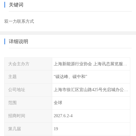
关键词
双一力联系方式
详细说明
大会主办方
上海新能源行业协会 上海讯态展览服务有限公司
主题
“碳达峰、碳中和”
公司地址
上海市徐汇区宜山路425号光启城办公楼905-907室
范围
全球
招商时间
2027.6.2-4
第几届
19