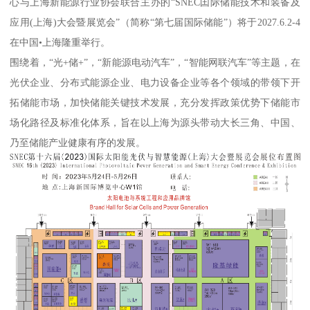
心与上海新能源行业协会联合主办的“SNEC囯际储能技术和装备及
应用(上海)大会暨展览会”（简称“第七届国际储能”）将于2027.6.2-4
在中国•上海隆重举行。
围绕着，“光+储+”，“新能源电动汽车”，“智能网联汽车”等主题，在
光伏企业、分布式能源企业、电力设备企业等各个领域的带领下开
拓储能市场，加快储能关键技术发展，充分发挥政策优势下储能市
场化路径及标准化体系，旨在以上海为源头带动大长三角、中国、
乃至储能产业健康有序的发展。