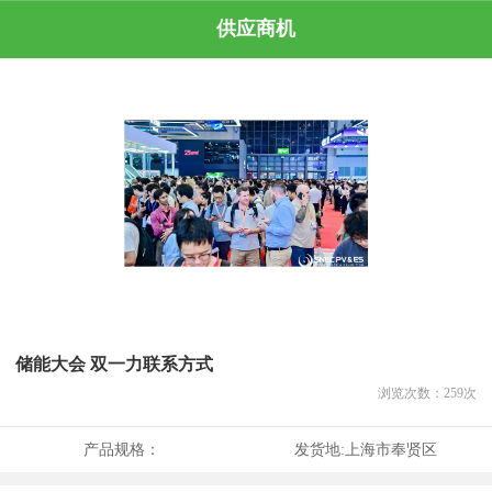
供应商机
储能大会 双一力联系方式
浏览次数：
259
次
产品规格：
发货地:
上海市奉贤区