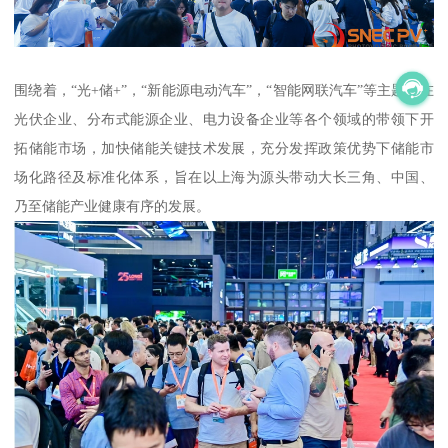
围绕着，“光+储+”，“新能源电动汽车”，“智能网联汽车”等主题，在
光伏企业、分布式能源企业、电力设备企业等各个领域的带领下开
拓储能市场，加快储能关键技术发展，充分发挥政策优势下储能市
场化路径及标准化体系，旨在以上海为源头带动大长三角、中国、
乃至储能产业健康有序的发展。