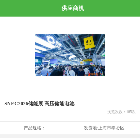
供应商机
SNEC2026储能展 高压储能电池
浏览次数：
185
次
产品规格：
发货地:
上海市奉贤区