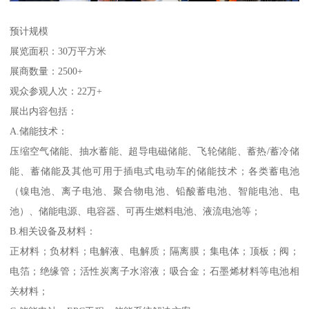
预计规模
展览面积：30万平方米
展商数量：2500+
观众参观人次：22万+
展出内容包括：
A.储能技术：
压缩空气储能、抽水蓄能、超导电磁储能、飞轮储能、蓄热/蓄冷储
能、蓄储能及其他可用于插电式电动车的储能技术；各类蓄电池
（镍电池、离子电池、聚合物电池、铅酸蓄电池、智能电池、电
池）、储能电源、电容器、可再生燃料电池、液流电池等；
B.相关设备及材料：
正材料；负材料；电解液、电解质；隔离膜；集电体；顶板；阀；
电箔；绝缘管；活性炭离子水溶液；吸合金；石墨烯材料等电池相
关材料；