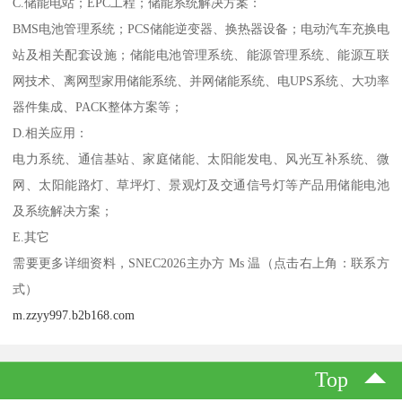
C.储能电站；EPC工程；储能系统解决方案：
BMS电池管理系统；PCS储能逆变器、换热器设备；电动汽车充换电
站及相关配套设施；储能电池管理系统、能源管理系统、能源互联
网技术、离网型家用储能系统、并网储能系统、电UPS系统、大功率
器件集成、PACK整体方案等；
D.相关应用：
电力系统、通信基站、家庭储能、太阳能发电、风光互补系统、微
网、太阳能路灯、草坪灯、景观灯及交通信号灯等产品用储能电池
及系统解决方案；
E.其它
需要更多详细资料，SNEC2026主办方 Ms 温（点击右上角：联系方
式）
m.zzyy997.b2b168.com
Top