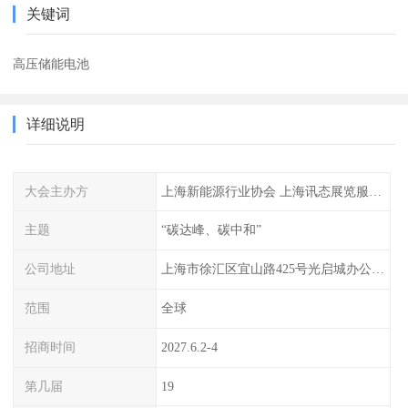
关键词
高压储能电池
详细说明
大会主办方
上海新能源行业协会 上海讯态展览服务有限公司
主题
“碳达峰、碳中和”
公司地址
上海市徐汇区宜山路425号光启城办公楼905-907室
范围
全球
招商时间
2027.6.2-4
第几届
19