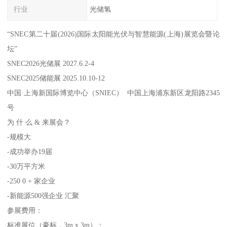
行业
光储氢
“SNEC第二十届(2026)国际太阳能光伏与智慧能源(上海)展览会暨论
坛”
SNEC2026光储展 2027.6.2-4
SNEC2025储能展 2025.10.10-12
中国·上海新国际博览中心（SNIEC） 中国上海浦东新区龙阳路2345
号
为 什 么 & 来展会？
-规模大
-成功举办19届
-30万平方米
-250 0 + 家企业
-新能源500强企业 汇聚
参展费用：
标准展位（豪标，3m x 3m）：