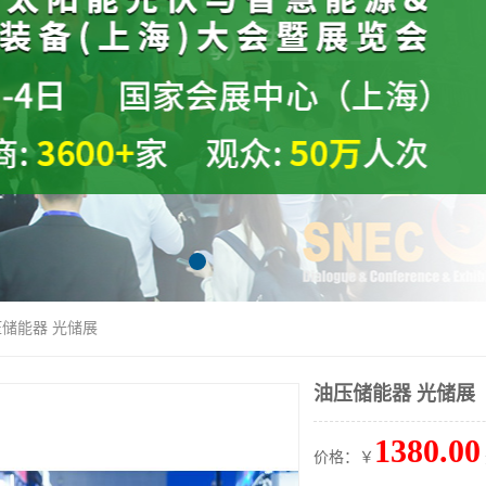
压储能器 光储展
油压储能器 光储展
1380.00
价格：￥