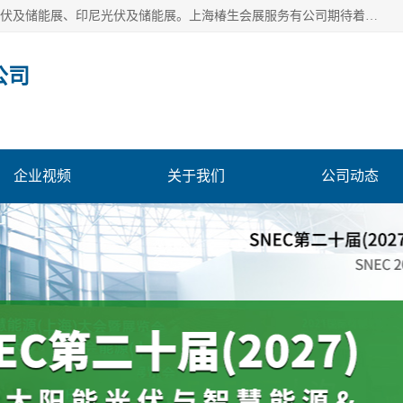
上海椿生会展服务有公司，上海SNEC光伏及储能展/墨西哥光伏及储能展、印尼光伏及储能展。上海椿生会展服务有公司期待着相关业者聚首我们的新能源平台，从产业的视野、以问题为导向，一起把脉中国、亚洲及世界太阳能光伏及储能市场。
公司
企业视频
关于我们
公司动态