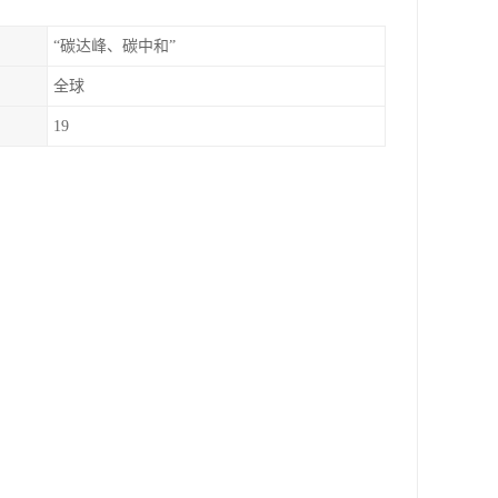
“碳达峰、碳中和”
全球
19