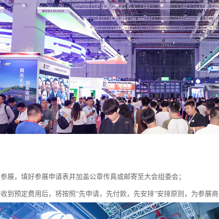
定参展，填好参展申请表并加盖公章传真或邮寄至大会组委会；
当收到预定费用后，将按照“先申请，先付款，先安排”安排原则，为参展