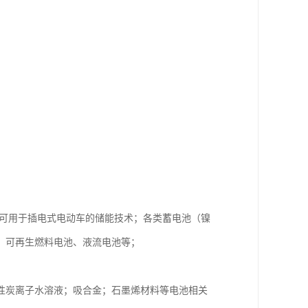
他可用于插电式电动车的储能技术；各类蓄电池（镍
、可再生燃料电池、液流电池等；
性炭离子水溶液；吸合金；石墨烯材料等电池相关