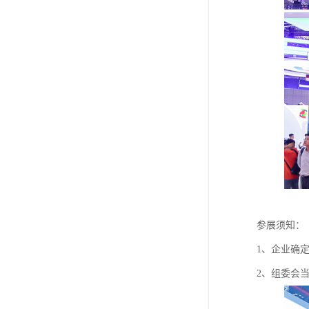
参展须知：
1、企业确
2、组委会