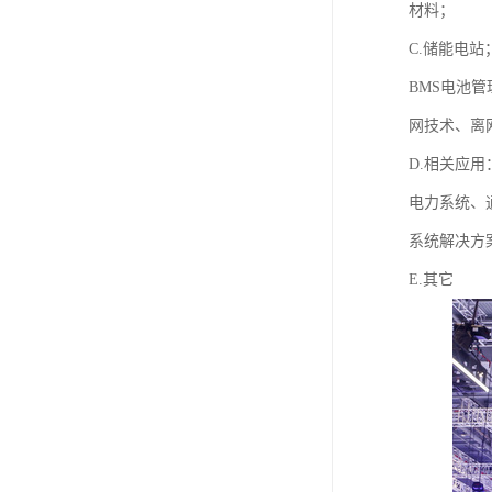
材料；
C.储能电站
BMS电池
网技术、离
D.相关应用
电力系统、
系统解决方
E.其它