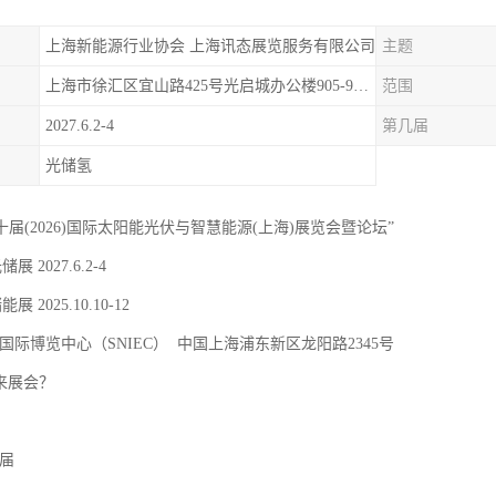
上海新能源行业协会 上海讯态展览服务有限公司
主题
上海市徐汇区宜山路425号光启城办公楼905-907室
范围
2027.6.2-4
第几届
光储氢
二十届(2026)国际太阳能光伏与智慧能源(上海)展览会暨论坛”
储展 2027.6.2-4
能展 2025.10.10-12
国际博览中心（SNIEC） 中国上海浦东新区龙阳路2345号
 来展会？
9届