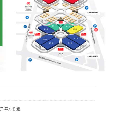
元/平方米 起