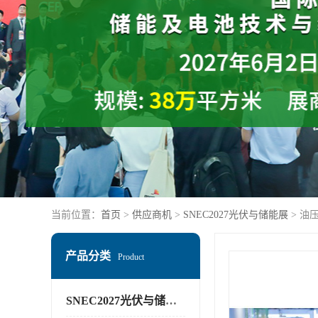
当前位置：
首页
>
供应商机
>
SNEC2027光伏与储能展
> 油
产品分类
Product
SNEC2027光伏与储能展