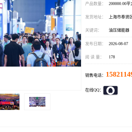
产品数量：
200000.00
发货地址：
上海市奉贤
关键词：
油压储能器
发布日期：
2026-08-07
阅 读 量：
178
1582114
销售电话：
在线QQ：