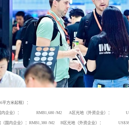
36平方米起租）：
内企业）： RMB1,680 /M2 A区光地（外资企业）： US$38
（国内企业）：RMB1,380 /M2 B区光地（外资企业）： US$380