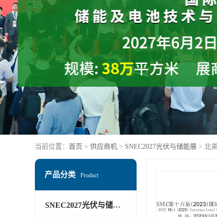
当前位置：
首页
>
供应商机
>
SNEC2027光伏与储能展
> 北
产品分类
Product
SNEC2027光伏与储能展