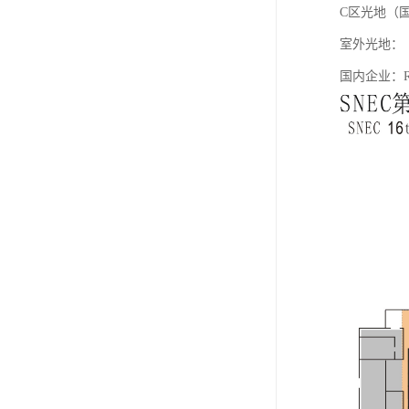
C区光地（国
室外光地：
国内企业：R