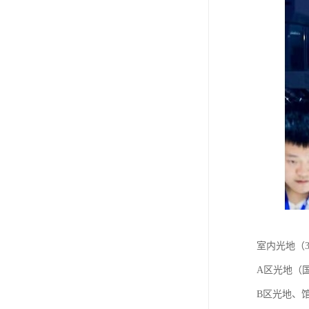
室内光地（
A区光地（国
B区光地、馆