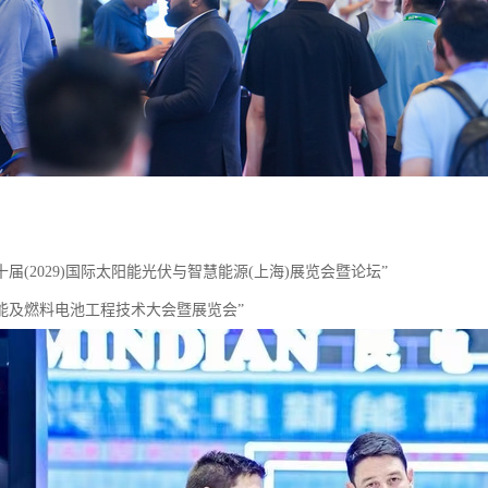
二十届(2029)国际太阳能光伏与智慧能源(上海)展览会暨论坛”
026能及燃料电池工程技术大会暨展览会”