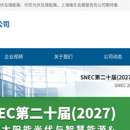
上海椿生会展服务有公司，上海SNEC光伏及储能展/墨西哥光伏及储能展、印尼光伏及储能展。上海椿生会展服务有公司期待着相关业者聚首我们的新能源平台，从产业的视野、以问题为导向，一起把脉中国、亚洲及世界太阳能光伏及储能市场。
公司
企业视频
关于我们
公司动态