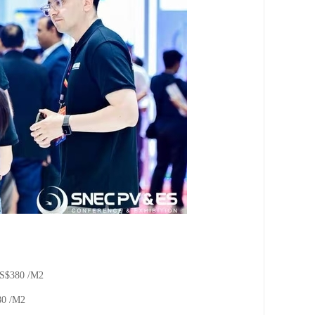
0 /M2
 /M2