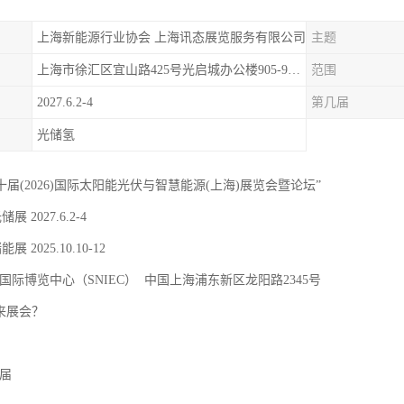
上海新能源行业协会 上海讯态展览服务有限公司
主题
上海市徐汇区宜山路425号光启城办公楼905-907室
范围
2027.6.2-4
第几届
光储氢
二十届(2026)国际太阳能光伏与智慧能源(上海)展览会暨论坛”
储展 2027.6.2-4
能展 2025.10.10-12
国际博览中心（SNIEC） 中国上海浦东新区龙阳路2345号
 来展会？
9届