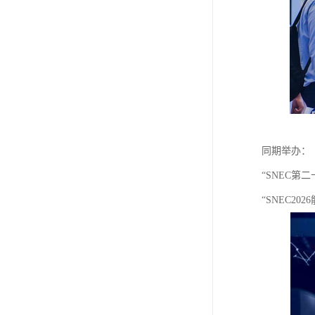
同期举办：
“SNEC第
“SNEC2