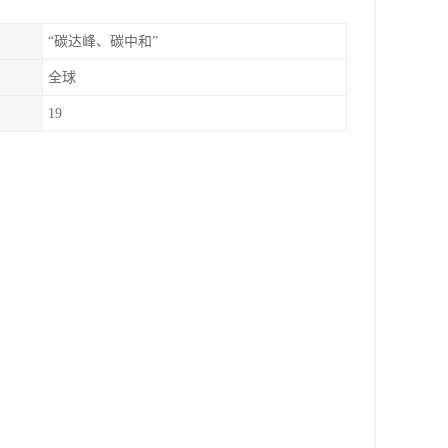
“碳达峰、碳中和”
全球
19