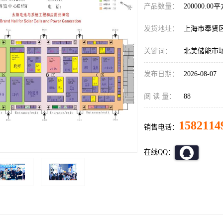
产品数量：
200000.00
发货地址：
上海市奉贤
关键词：
北美储能市
发布日期：
2026-08-07
阅 读 量：
88
1582114
销售电话：
在线QQ：