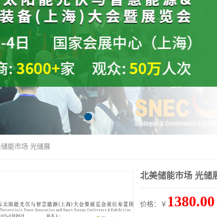
美储能市场 光储展
北美储能市场 光储
1380.00
价格：￥