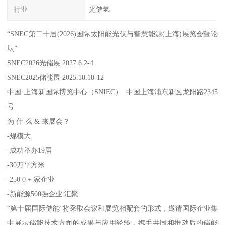
行业
光储氢
“SNEC第二十届(2026)国际太阳能光伏与智慧能源(上海)展览会暨论
坛”
SNEC2026光储展 2027.6.2-4
SNEC2025储能展 2025.10.10-12
中国·上海新国际博览中心（SNIEC） 中国上海浦东新区龙阳路2345
号
为 什 么 & 来展会？
-规模大
-成功举办19届
-30万平方米
-250 0 + 家企业
-新能源500强企业 汇聚
“第十届国际储能”将采取会议和展览相配套的形式，邀请国际企业集
中展示储能技术方面的成果与应用经验，携手共同和推动后的储能