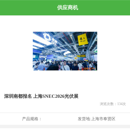
供应商机
深圳南都报名 上海SNEC2026光伏展
浏览次数：
134
次
产品规格：
发货地:
上海市奉贤区