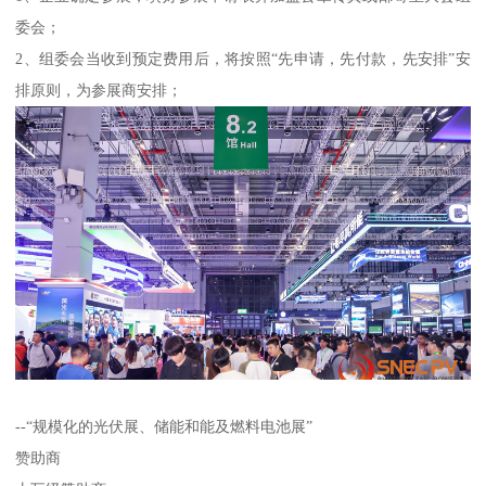
委会；
2、组委会当收到预定费用后，将按照“先申请，先付款，先安排”安
排原则，为参展商安排；
--“规模化的光伏展、储能和能及燃料电池展”
赞助商