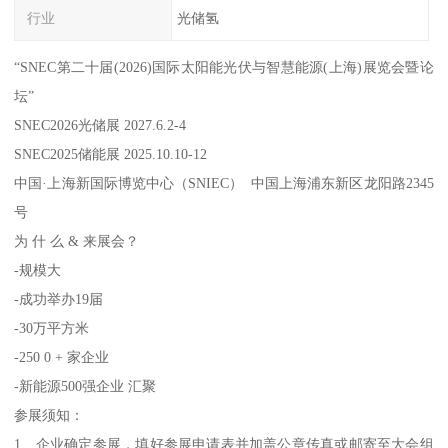
行业
光储氢
“SNEC第二十届(2026)国际太阳能光伏与智慧能源(上海)展览会暨论
坛”
SNEC2026光储展 2027.6.2-4
SNEC2025储能展 2025.10.10-12
中国·上海新国际博览中心（SNIEC） 中国上海浦东新区龙阳路2345
号
为 什 么 & 来展会？
-规模大
-成功举办19届
-30万平方米
-250 0 + 家企业
-新能源500强企业 汇聚
参展须知：
1、企业确定参展，填好参展申请表并加盖公章传真或邮寄至大会组