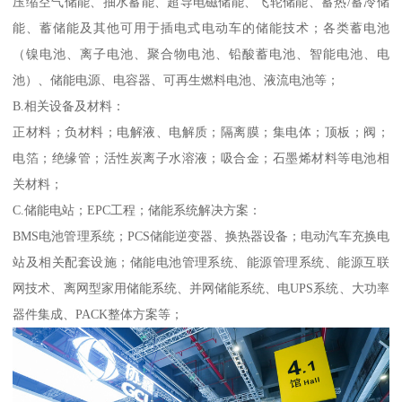
压缩空气储能、抽水蓄能、超导电磁储能、飞轮储能、蓄热/蓄冷储
能、蓄储能及其他可用于插电式电动车的储能技术；各类蓄电池
（镍电池、离子电池、聚合物电池、铅酸蓄电池、智能电池、电
池）、储能电源、电容器、可再生燃料电池、液流电池等；
B.相关设备及材料：
正材料；负材料；电解液、电解质；隔离膜；集电体；顶板；阀；
电箔；绝缘管；活性炭离子水溶液；吸合金；石墨烯材料等电池相
关材料；
C.储能电站；EPC工程；储能系统解决方案：
BMS电池管理系统；PCS储能逆变器、换热器设备；电动汽车充换电
站及相关配套设施；储能电池管理系统、能源管理系统、能源互联
网技术、离网型家用储能系统、并网储能系统、电UPS系统、大功率
器件集成、PACK整体方案等；