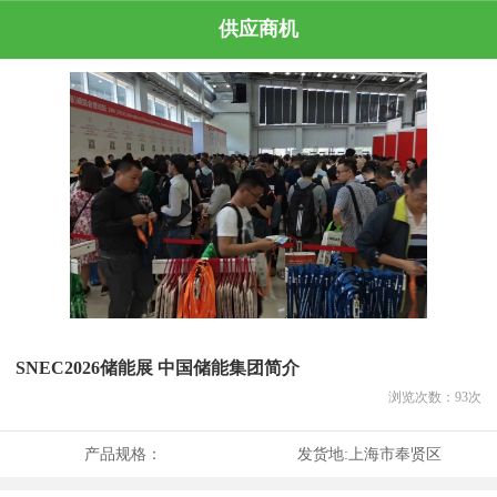
供应商机
SNEC2026储能展 中国储能集团简介
浏览次数：
93
次
产品规格：
发货地:
上海市奉贤区