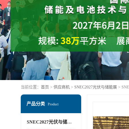
当前位置：
首页
>
供应商机
>
SNEC2027光伏与储能展
> S
产品分类
Product
SNEC2027光伏与储能展