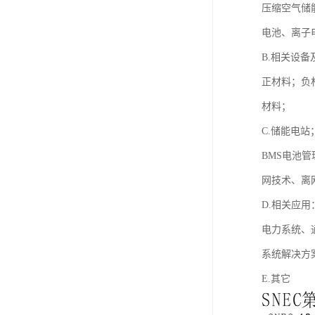
压缩空气储
电池、离子
B.相关设备
正材料；负
材料；
C.储能电站
BMS电池
网技术、离
D.相关应用
电力系统、
系统解决方
E.其它