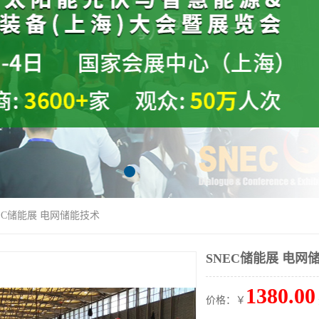
NEC储能展 电网储能技术
SNEC储能展 电网
1380.00
价格：￥