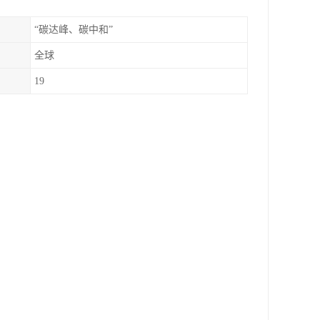
“碳达峰、碳中和”
全球
19