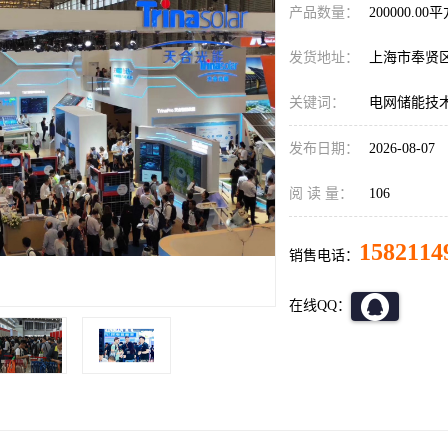
产品数量：
200000.00
发货地址：
上海市奉贤
关键词：
电网储能技
发布日期：
2026-08-07
阅 读 量：
106
1582114
销售电话：
在线QQ：