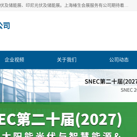
上海椿生会展服务有公司，上海SNEC光伏及储能展/墨西哥光伏及储能展、印尼光伏及储能展。上海椿生会展服务有公司期待着相关业者聚首我们的新能源平台，从产业的视野、以问题为导向，一起把脉中国、亚洲及世界太阳能光伏及储能市场。
公司
企业视频
关于我们
公司动态