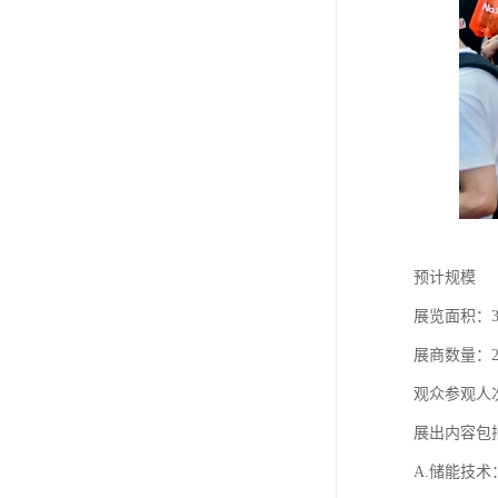
预计规模
展览面积：
展商数量：25
观众参观人次
展出内容包
A.储能技术