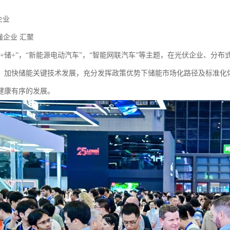
家企业
0强企业 汇聚
光+储+”，“新能源电动汽车”，“智能网联汽车”等主题，在光伏企业、分
，加快储能关键技术发展，充分发挥政策优势下储能市场化路径及标准化
健康有序的发展。