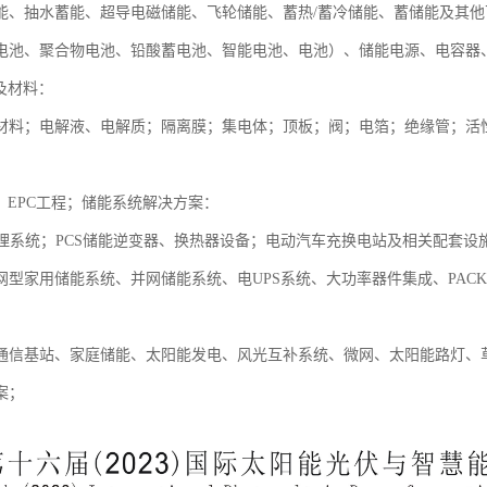
能、抽水蓄能、超导电磁储能、飞轮储能、蓄热/蓄冷储能、蓄储能及其
电池、聚合物电池、铅酸蓄电池、智能电池、电池）、储能电源、电容器
及材料：
材料；电解液、电解质；隔离膜；集电体；顶板；阀；电箔；绝缘管；活
；EPC工程；储能系统解决方案：
管理系统；PCS储能逆变器、换热器设备；电动汽车充换电站及相关配套
网型家用储能系统、并网储能系统、电UPS系统、大功率器件集成、PAC
：
通信基站、家庭储能、太阳能发电、风光互补系统、微网、太阳能路灯、
案；