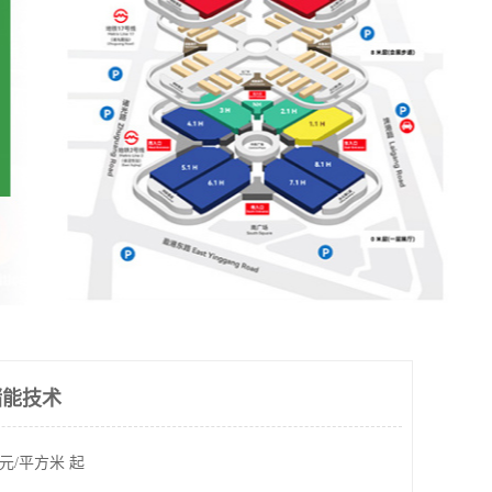
储能技术
元/平方米 起