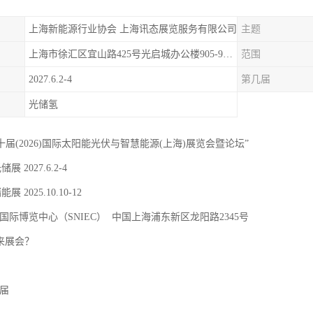
上海新能源行业协会 上海讯态展览服务有限公司
主题
上海市徐汇区宜山路425号光启城办公楼905-907室
范围
2027.6.2-4
第几届
光储氢
二十届(2026)国际太阳能光伏与智慧能源(上海)展览会暨论坛”
储展 2027.6.2-4
能展 2025.10.10-12
国际博览中心（SNIEC） 中国上海浦东新区龙阳路2345号
 来展会？
9届