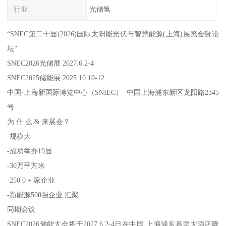
行业
光储氢
“SNEC第二十届(2026)国际太阳能光伏与智慧能源(上海)展览会暨论
坛”
SNEC2026光储展 2027.6.2-4
SNEC2025储能展 2025.10.10-12
中国·上海新国际博览中心（SNIEC） 中国上海浦东新区龙阳路2345
号
为 什 么 & 来展会？
-规模大
-成功举办19届
-30万平方米
-250 0 + 家企业
-新能源500强企业 汇聚
同期会议
SNEC2026储能大会将于2027.6.2-4日在中国·上海浦东嘉里大酒店隆