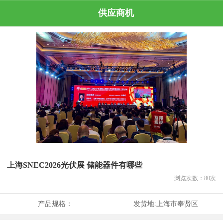
供应商机
上海SNEC2026光伏展 储能器件有哪些
浏览次数：
80
次
产品规格：
发货地:
上海市奉贤区