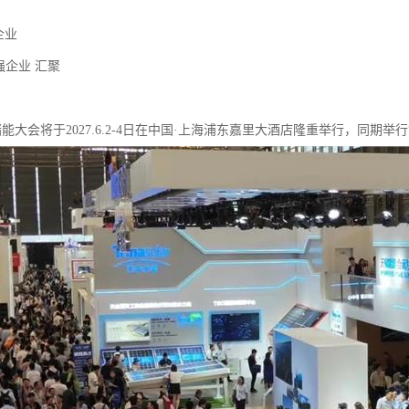
家企业
0强企业 汇聚
26储能大会将于2027.6.2-4日在中国·上海浦东嘉里大酒店隆重举行，同期