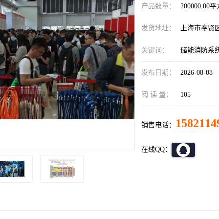
产品数量：
200000.00
发货地址：
上海市奉贤
关键词：
储能消防系
发布日期：
2026-08-08
阅 读 量：
105
1582114
销售电话：
在线QQ：