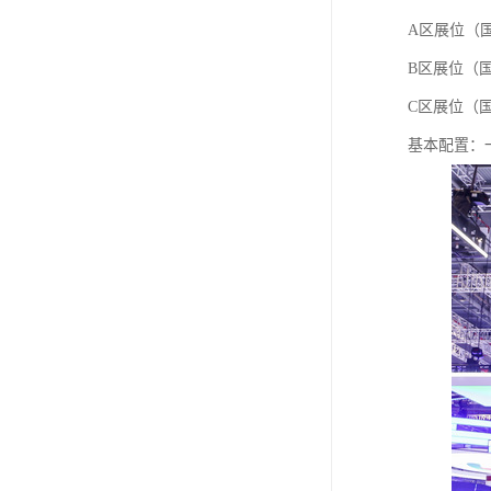
A区展位（国
B区展位（国
C区展位（国
基本配置：