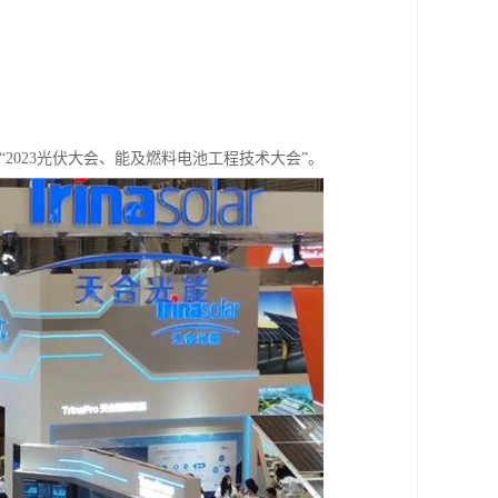
举行“2023光伏大会、能及燃料电池工程技术大会”。