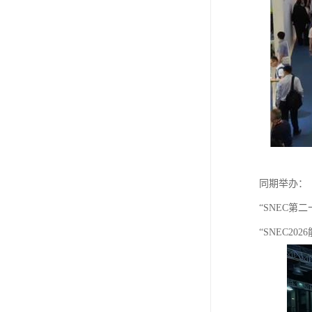
同期举办：
“SNEC第
“SNEC2