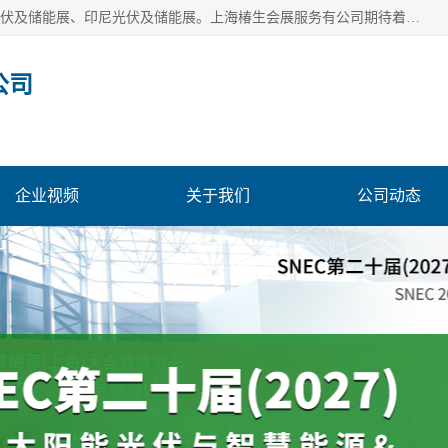
上海椿生会展服务有公司，上海SNEC光伏及储能展/墨西哥光伏及储能展、印尼光伏及储能展。上海椿生会展服务有公司期待着相关业者聚首我们的新能源平台，从产业的视野、以问题为导向，一起把脉中国、亚洲及世界太阳能光伏及储能市场。
公司
企业视频
关于我们
公司动态