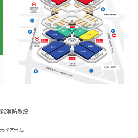
 储能消防系统
元/平方米 起