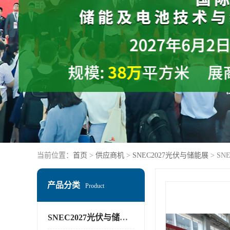
当前位置：
首页
>
供应商机
>
SNEC2027光伏与储能展
> SN
产品分类
Product
SNEC2027光伏与储能展