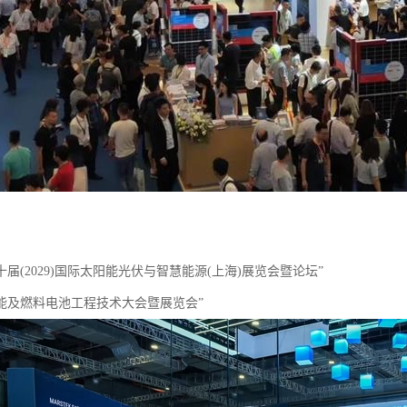
二十届(2029)国际太阳能光伏与智慧能源(上海)展览会暨论坛”
026能及燃料电池工程技术大会暨展览会”