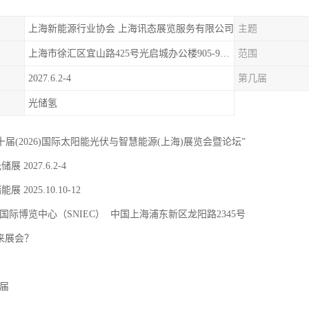
上海新能源行业协会 上海讯态展览服务有限公司
主题
上海市徐汇区宜山路425号光启城办公楼905-907室
范围
2027.6.2-4
第几届
光储氢
二十届(2026)国际太阳能光伏与智慧能源(上海)展览会暨论坛”
储展 2027.6.2-4
能展 2025.10.10-12
国际博览中心（SNIEC） 中国上海浦东新区龙阳路2345号
 来展会？
9届